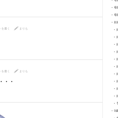
母
母
母
妊
トを書く
まりも
トを書く
まりも
・・・
0