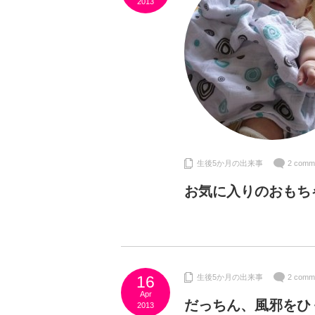
2013
生後5か月の出来事
2 comm
お気に入りのおもち
16
生後5か月の出来事
2 comm
Apr
だっちん、風邪をひ
2013