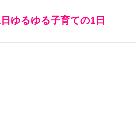
1日ゆるゆる子育ての1日