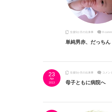
生後5か月の出来事
8 comm
単純男赤、だっちん
23
生後5か月の出来事
コメン
Apr
母子ともに病院へ
2013