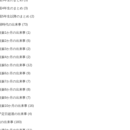
親3年生のまとめ
(3)
親4年生のまとめ
(3)
親5年生以降のまとめ
(2)
婦時代の出来事
(73)
妊娠1か月の出来事
(1)
妊娠2か月の出来事
(5)
妊娠3か月の出来事
(2)
妊娠4か月の出来事
(2)
妊娠5か月の出来事
(12)
妊娠6か月の出来事
(9)
妊娠7か月の出来事
(7)
妊娠8か月の出来事
(8)
妊娠9か月の出来事
(7)
妊娠10か月の出来事
(16)
予定日超過の出来事
(4)
歳の出来事
(183)