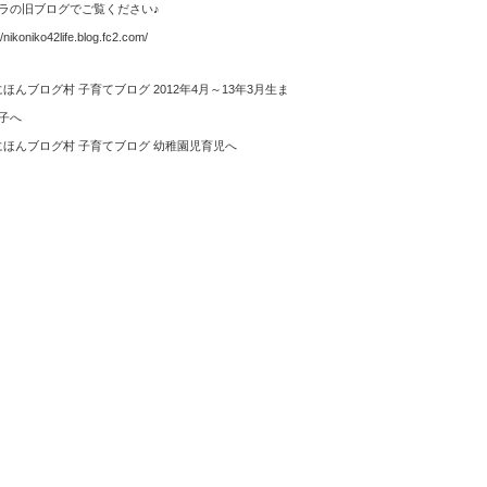
ラの旧ブログでご覧ください♪
//nikoniko42life.blog.fc2.com/