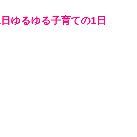
1日ゆるゆる子育ての1日