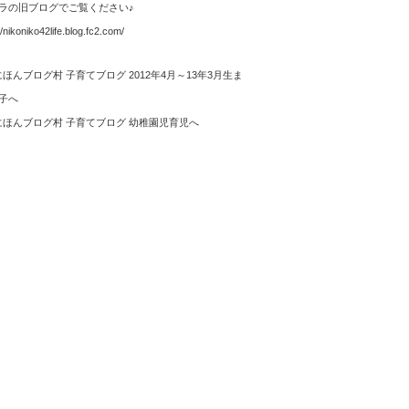
ラの旧ブログでご覧ください♪
//nikoniko42life.blog.fc2.com/