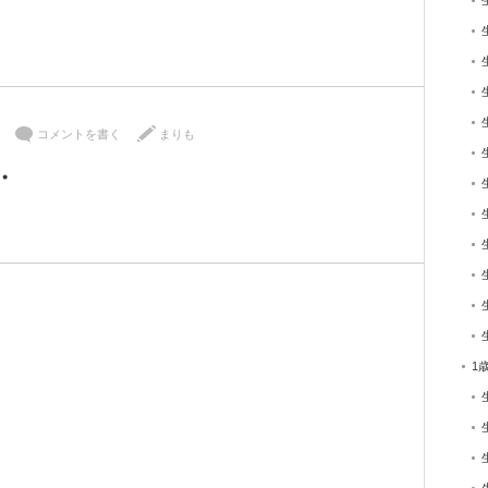
コメントを書く
まりも
・
1