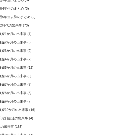
親3年生のまとめ
(3)
親4年生のまとめ
(3)
親5年生以降のまとめ
(2)
婦時代の出来事
(73)
妊娠1か月の出来事
(1)
妊娠2か月の出来事
(5)
妊娠3か月の出来事
(2)
妊娠4か月の出来事
(2)
妊娠5か月の出来事
(12)
妊娠6か月の出来事
(9)
妊娠7か月の出来事
(7)
妊娠8か月の出来事
(8)
妊娠9か月の出来事
(7)
妊娠10か月の出来事
(16)
予定日超過の出来事
(4)
歳の出来事
(183)