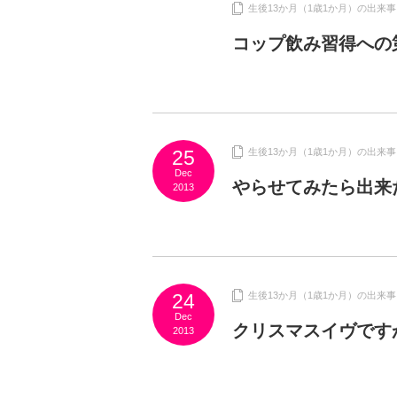
生後13か月（1歳1か月）の出来事
コップ飲み習得への
25
生後13か月（1歳1か月）の出来事
Dec
やらせてみたら出来
2013
24
生後13か月（1歳1か月）の出来事
Dec
クリスマスイヴです
2013