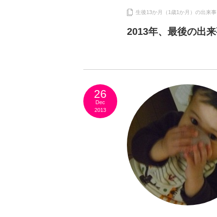
生後13か月（1歳1か月）の出来事
2013年、最後の出
26
Dec
2013