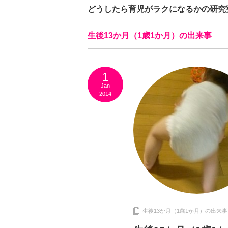
どうしたら育児がラクになるかの研究
生後13か月（1歳1か月）の出来事
1
Jan
2014
生後13か月（1歳1か月）の出来事