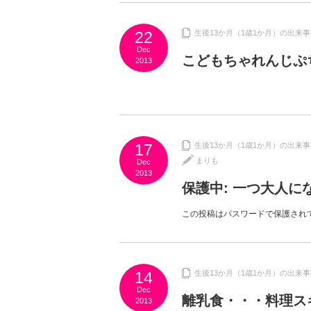
22
生後13か月（1歳1か月）の出来事
Dec
こどもちゃれんじぷ
2013
17
生後13か月（1歳1か月）の出来事
まりも
Dec
2013
保護中: 一つ大人
この投稿はパスワードで保護され
14
生後13か月（1歳1か月）の出来事
Dec
離乳食・・・料理ス
2013