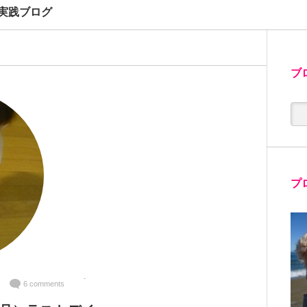
実践ブログ
ブ
プ
6 comments