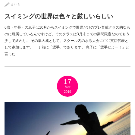
まりも
スイミングの世界は色々と厳しいらしい
6歳（年長）の息子は10月からスイミングで園児だけのプレ育成クラス的なも
のに所属しているんですけど、そのクラスは3月末までの期間限定なのでもう
少しで終わり。 その集大成として、スクール内の水泳大会に〇〇支店代表と
して参加します。 一丁前に「選手」であります。 息子に「選手だよー！」と
言った…
17
Mar
2019