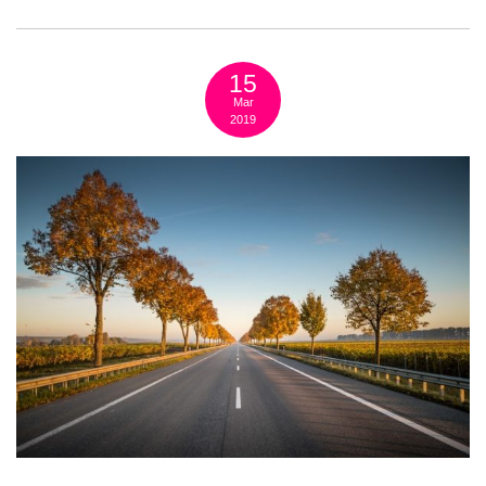
15
Mar
2019