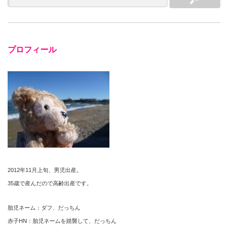
プロフィール
2012年11月上旬、男児出産。
35歳で産んだので高齢出産です。
胎児ネーム：ダフ、だっちん
赤子HN：胎児ネームを踏襲して、だっちん