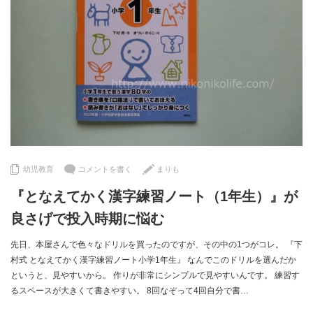
幼児教育
コメントを書く
まりも
『となえてかく漢字練習ノート（1年生）』が
良さげで投入時期に悩む
先日、本屋さんで色々なドリルを買ったのですが、その中の1つがコレ。 『下
村式 となえてかく漢字練習ノート小学1年生』 なんでこのドリルを選んだか
というと、見やすいから。 作りが非常にシンプルで見やすいんです。 練習す
るスペースが大きくて書きやすい。 8回なぞって4回自分で書…