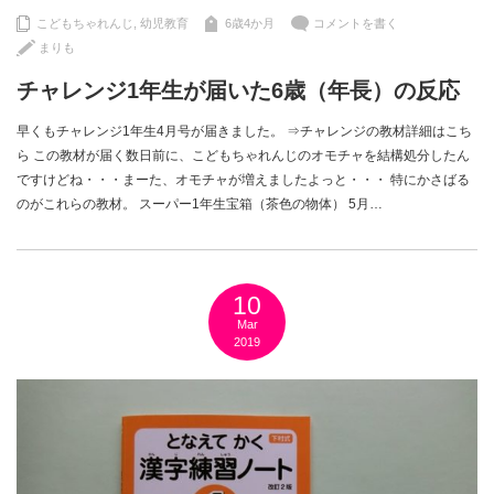
こどもちゃれんじ
,
幼児教育
6歳4か月
コメントを書く
まりも
チャレンジ1年生が届いた6歳（年長）の反応
早くもチャレンジ1年生4月号が届きました。 ⇒チャレンジの教材詳細はこち
ら この教材が届く数日前に、こどもちゃれんじのオモチャを結構処分したん
ですけどね・・・まーた、オモチャが増えましたよっと・・・ 特にかさばる
のがこれらの教材。 スーパー1年生宝箱（茶色の物体） 5月…
10
Mar
2019