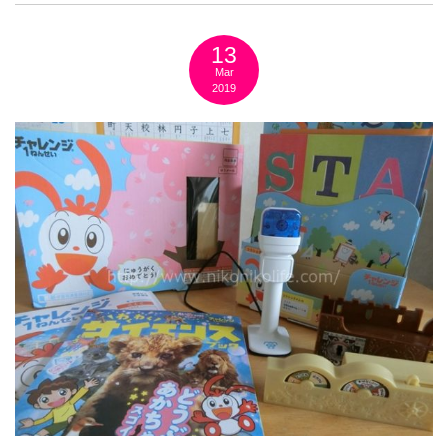
13
Mar
2019