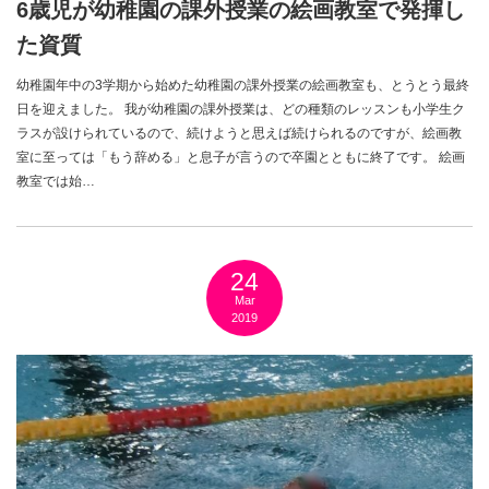
6歳児が幼稚園の課外授業の絵画教室で発揮し
た資質
幼稚園年中の3学期から始めた幼稚園の課外授業の絵画教室も、とうとう最終
日を迎えました。 我が幼稚園の課外授業は、どの種類のレッスンも小学生ク
ラスが設けられているので、続けようと思えば続けられるのですが、絵画教
室に至っては「もう辞める」と息子が言うので卒園とともに終了です。 絵画
教室では始…
24
Mar
2019