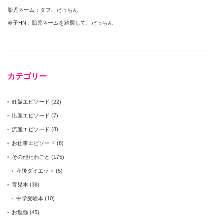
胎児ネーム：ダフ、だっちん
赤子HN：胎児ネームを踏襲して、だっちん
カテゴリー
妊娠エピソード
(22)
出産エピソード
(7)
流産エピソード
(8)
お仕事エピソード
(8)
その他たわごと
(175)
産後ダイエット
(5)
育児本
(38)
中学受験本
(10)
お勉強
(45)