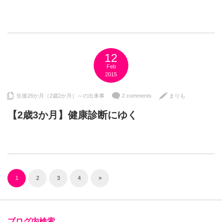
12
Feb
2015
生後26か月（2歳2か月）～の出来事
2 comments
まりも
【2歳3か月】健康診断にゆく
1
2
3
4
»
ブログ内検索