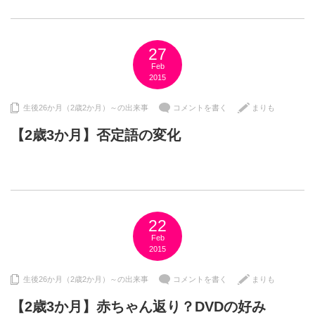
27
Feb
2015
生後26か月（2歳2か月）～の出来事
コメントを書く
まりも
【2歳3か月】否定語の変化
22
Feb
2015
生後26か月（2歳2か月）～の出来事
コメントを書く
まりも
【2歳3か月】赤ちゃん返り？DVDの好み