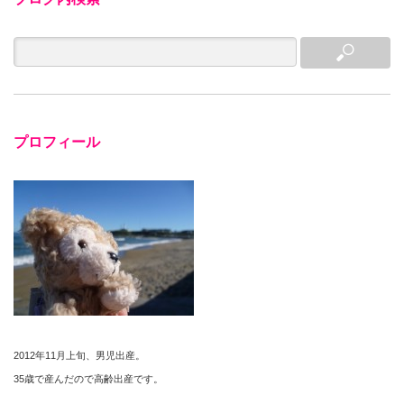
プロフィール
2012年11月上旬、男児出産。
35歳で産んだので高齢出産です。