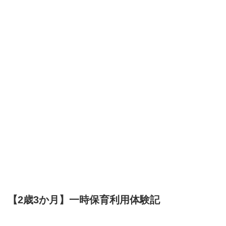
【2歳3か月】一時保育利用体験記