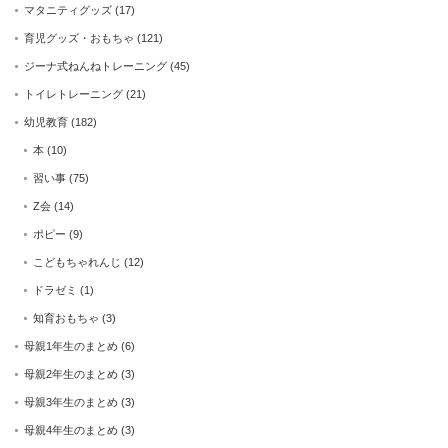
マタニティグッズ
(17)
育児グッズ・おもちゃ
(121)
ジーナ式ねんねトレーニング
(45)
トイレトレーニング
(21)
幼児教育
(182)
本
(10)
習い事
(75)
Z会
(14)
ポピー
(9)
こどもちゃれんじ
(12)
ドラゼミ
(1)
知育おもちゃ
(3)
母親1年生のまとめ
(6)
母親2年生のまとめ
(3)
母親3年生のまとめ
(3)
母親4年生のまとめ
(3)