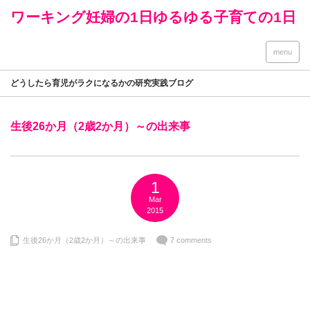
ワーキング妊婦の1日ゆるゆる子育ての1日
menu
どうしたら育児がラクになるかの研究実践ブログ
生後26か月（2歳2か月）～の出来事
1
Mar
2015
生後26か月（2歳2か月）～の出来事
7 comments