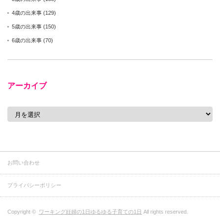
4歳の出来事
(129)
5歳の出来事
(150)
6歳の出来事
(70)
アーカイブ
ア
ー
カ
イ
ブ
お問い合わせ
プライバシーポリシー
Copyright ©
ワーキング妊婦の1日ゆるゆる子育ての1日
All rights reserved.