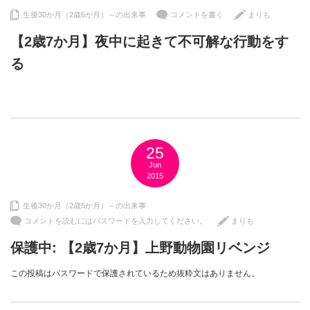
生後30か月（2歳6か月）～の出来事
コメントを書く
まりも
【2歳7か月】夜中に起きて不可解な行動をす
る
25
Jun
2015
生後30か月（2歳6か月）～の出来事
コメントを読むにはパスワードを入力してください。
まりも
保護中: 【2歳7か月】上野動物園リベンジ
この投稿はパスワードで保護されているため抜粋文はありません。