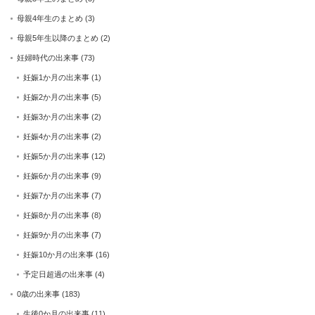
母親4年生のまとめ
(3)
母親5年生以降のまとめ
(2)
妊婦時代の出来事
(73)
妊娠1か月の出来事
(1)
妊娠2か月の出来事
(5)
妊娠3か月の出来事
(2)
妊娠4か月の出来事
(2)
妊娠5か月の出来事
(12)
妊娠6か月の出来事
(9)
妊娠7か月の出来事
(7)
妊娠8か月の出来事
(8)
妊娠9か月の出来事
(7)
妊娠10か月の出来事
(16)
予定日超過の出来事
(4)
0歳の出来事
(183)
生後0か月の出来事
(11)