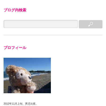
ブログ内検索
プロフィール
2012年11月上旬、男児出産。