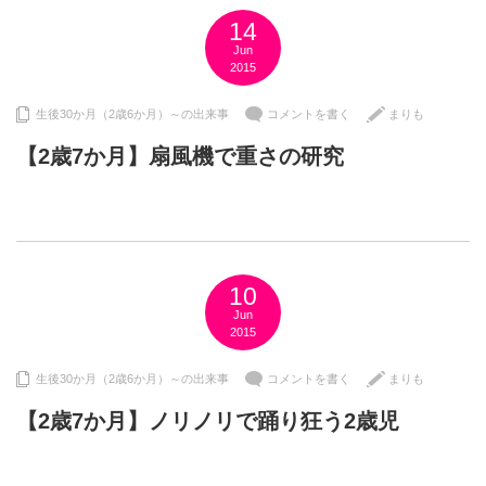
14
Jun
2015
生後30か月（2歳6か月）～の出来事
コメントを書く
まりも
【2歳7か月】扇風機で重さの研究
10
Jun
2015
生後30か月（2歳6か月）～の出来事
コメントを書く
まりも
【2歳7か月】ノリノリで踊り狂う2歳児