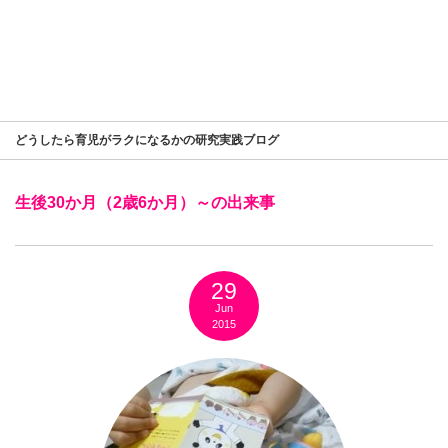
どうしたら育児がラクになるかの研究実践ブログ
生後30か月（2歳6か月）～の出来事
29
Jun
2015