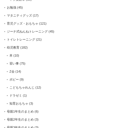
お勉強
(45)
マタニティグッズ
(17)
育児グッズ・おもちゃ
(121)
ジーナ式ねんねトレーニング
(45)
トイレトレーニング
(21)
幼児教育
(182)
本
(10)
習い事
(75)
Z会
(14)
ポピー
(9)
こどもちゃれんじ
(12)
ドラゼミ
(1)
知育おもちゃ
(3)
母親1年生のまとめ
(6)
母親2年生のまとめ
(3)
母親3年生のまとめ
(3)