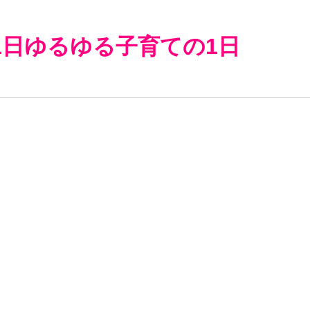
1日ゆるゆる子育ての1日