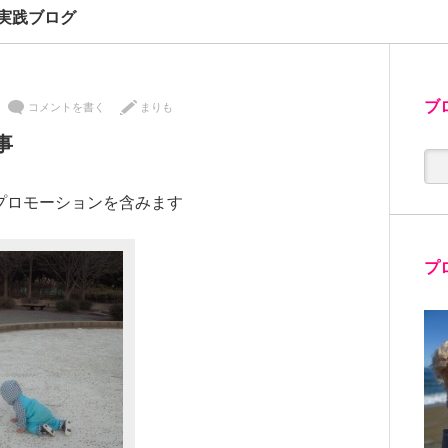
実践ブログ
ブ
コメントを書く
まりも
事
プロモーションを含みます
プ