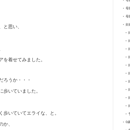
母
母
母
妊
、と思い、
、
アを着せてみました。
だろうか・・・
に歩いていました。
く歩いていてエライな、と。
0
のか、