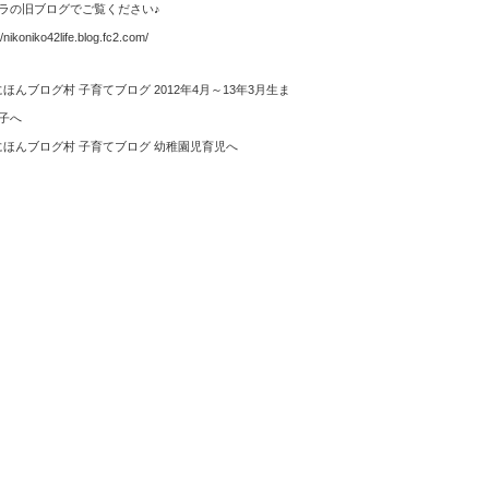
ラの旧ブログでご覧ください♪
//nikoniko42life.blog.fc2.com/