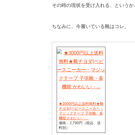
その時の現状を受け入れる、というか
ちなみに、今履いている靴はコレ。
★3000円以上送料無料★靴
チヨダ(ベビースニーカー・
マジックテープ 子供靴・多
機能 かわいい・…
価格：2,790円（税込、送
料別）