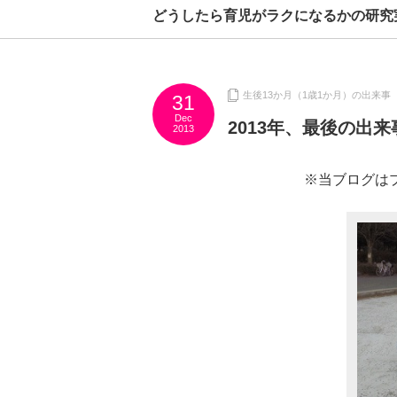
どうしたら育児がラクになるかの研究
生後13か月（1歳1か月）の出来事
31
Dec
2013年、最後の出来
2013
※当ブログは