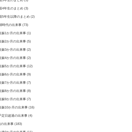
親3年生のまとめ
(3)
親4年生のまとめ
(3)
親5年生以降のまとめ
(2)
婦時代の出来事
(73)
妊娠1か月の出来事
(1)
妊娠2か月の出来事
(5)
妊娠3か月の出来事
(2)
妊娠4か月の出来事
(2)
妊娠5か月の出来事
(12)
妊娠6か月の出来事
(9)
妊娠7か月の出来事
(7)
妊娠8か月の出来事
(8)
妊娠9か月の出来事
(7)
妊娠10か月の出来事
(16)
予定日超過の出来事
(4)
歳の出来事
(183)