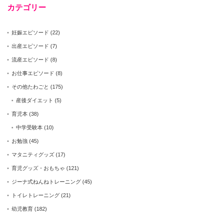
カテゴリー
妊娠エピソード
(22)
出産エピソード
(7)
流産エピソード
(8)
お仕事エピソード
(8)
その他たわごと
(175)
産後ダイエット
(5)
育児本
(38)
中学受験本
(10)
お勉強
(45)
マタニティグッズ
(17)
育児グッズ・おもちゃ
(121)
ジーナ式ねんねトレーニング
(45)
トイレトレーニング
(21)
幼児教育
(182)