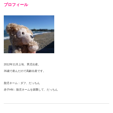
プロフィール
2012年11月上旬、男児出産。
35歳で産んだので高齢出産です。
胎児ネーム：ダフ、だっちん
赤子HN：胎児ネームを踏襲して、だっちん