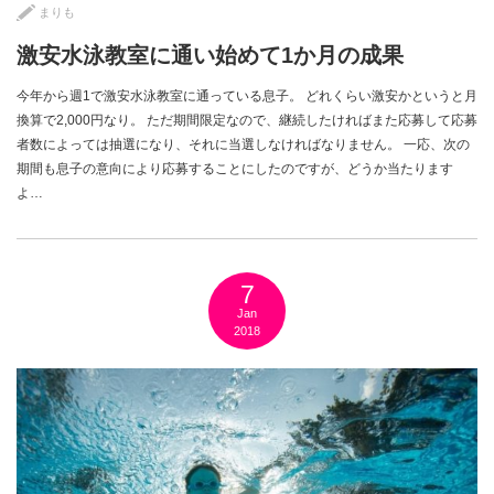
まりも
激安水泳教室に通い始めて1か月の成果
今年から週1で激安水泳教室に通っている息子。 どれくらい激安かというと月
換算で2,000円なり。 ただ期間限定なので、継続したければまた応募して応募
者数によっては抽選になり、それに当選しなければなりません。 一応、次の
期間も息子の意向により応募することにしたのですが、どうか当たります
よ…
7
Jan
2018