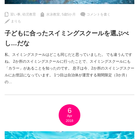
習い事
,
幼児教育
水泳教室
,
5歳5か月
コメントを書く
まりも
子どもに合ったスイミングスクールを選ぶべ
し…だな
私、スイミングスクールはどこも同じだと思っていました。 でも違うんです
ね。 2か所のスイミングスクールに行ったことで、スイミングスクールにも
「カラー」があることを知ったのです。 息子は今、2か所のスイミングスクー
ルにお世話になっています。 1つ目は自治体が運営する期間限定（3か月）
の…
6
Apr
2018