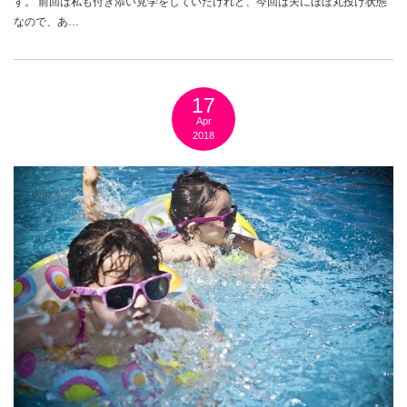
す。 前回は私も付き添い見学をしていたけれど、今回は夫にほぼ丸投げ状態
なので、あ…
17
Apr
2018