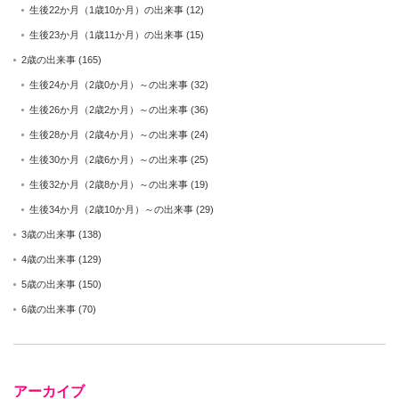
生後22か月（1歳10か月）の出来事
(12)
生後23か月（1歳11か月）の出来事
(15)
2歳の出来事
(165)
生後24か月（2歳0か月）～の出来事
(32)
生後26か月（2歳2か月）～の出来事
(36)
生後28か月（2歳4か月）～の出来事
(24)
生後30か月（2歳6か月）～の出来事
(25)
生後32か月（2歳8か月）～の出来事
(19)
生後34か月（2歳10か月）～の出来事
(29)
3歳の出来事
(138)
4歳の出来事
(129)
5歳の出来事
(150)
6歳の出来事
(70)
アーカイブ