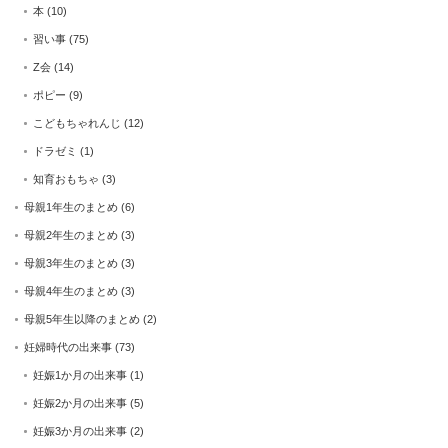
本
(10)
習い事
(75)
Z会
(14)
ポピー
(9)
こどもちゃれんじ
(12)
ドラゼミ
(1)
知育おもちゃ
(3)
母親1年生のまとめ
(6)
母親2年生のまとめ
(3)
母親3年生のまとめ
(3)
母親4年生のまとめ
(3)
母親5年生以降のまとめ
(2)
妊婦時代の出来事
(73)
妊娠1か月の出来事
(1)
妊娠2か月の出来事
(5)
妊娠3か月の出来事
(2)