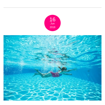
16
Jun
2018