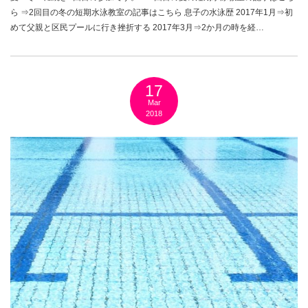
ら ⇒2回目の冬の短期水泳教室の記事はこちら 息子の水泳歴 2017年1月⇒初
めて父親と区民プールに行き挫折する 2017年3月⇒2か月の時を経…
17
Mar
2018