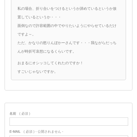
私の場合、折り合いをつけるというか諦めているというか放
置しているというか・・・
面倒なので許容範囲の中でやりたいようにやらせているだけ
ですよ～。
ただ、かなりの怒りんぼかーさんです・・・我ながらだっち
んが時折可哀想になるくらいです。
おまるにオシッコしてくれたのですか！
すごいじゃないですか。
名前
( 必須 )
E-MAIL
( 必須 ) - 公開されません -