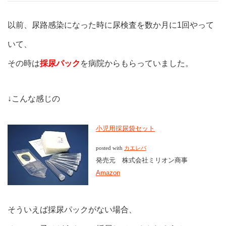
以前、尿路感染になった時に尿検査を数か月に1回やって
いて、
その時は
採尿パック
を病院からもらっていました。
↓こんな感じの
小児用採尿袋セット
posted with
カエレバ
発売元 株式会社ミリオン商事
Amazon
そういえば採尿パックがない場合、