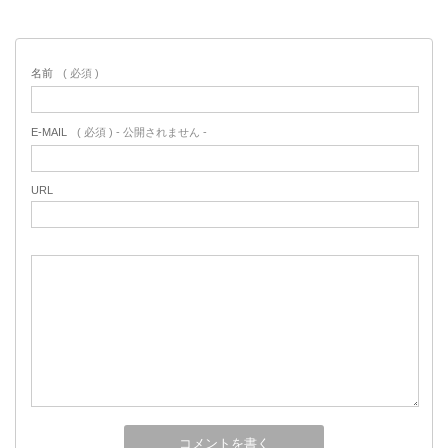
名前
( 必須 )
E-MAIL
( 必須 ) - 公開されません -
URL