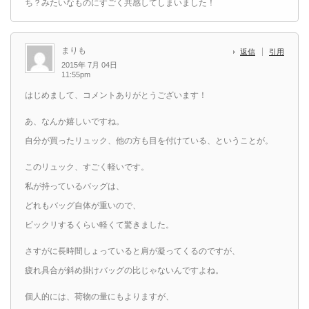
ち？みたいなものにすごく共感してしまいました！
まりも
返信
引用
2015年 7月 04日
11:55pm
はじめまして、コメントありがとうございます！
あ、なんか嬉しいですね。
自分が買ったリュック、他の方も目を付けている、ということが。
このリュック、すごく軽いです。
私が持っているバッグは、
どれもバッグ自体が重いので、
ビックリするくらい軽くて驚きました。
さすがに長時間しょっていると肩が凝ってくるのですが、
疲れ具合が斜め掛けバッグの比じゃないんですよね。
個人的には、荷物の量にもよりますが、