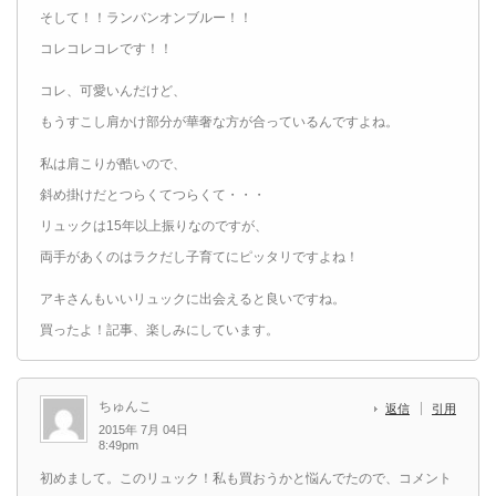
そして！！ランバンオンブルー！！
コレコレコレです！！
コレ、可愛いんだけど、
もうすこし肩かけ部分が華奢な方が合っているんですよね。
私は肩こりが酷いので、
斜め掛けだとつらくてつらくて・・・
リュックは15年以上振りなのですが、
両手があくのはラクだし子育てにピッタリですよね！
アキさんもいいリュックに出会えると良いですね。
買ったよ！記事、楽しみにしています。
ちゅんこ
返信
引用
2015年 7月 04日
8:49pm
初めまして。このリュック！私も買おうかと悩んでたので、コメント