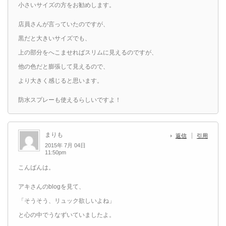
小さいサイズの方をお勧めします。
店員さんが言っていたのですが、
黒だと大きいサイズでも、
上の部分をへこませればスリムに見えるのですが、
他の色だと膨張して見えるので、
より大きく感じると思います。
防水スプレーも使えるらしいですよ！
まりも
返信
引用
2015年 7月 04日
11:50pm
こんばんは。
アキさんのblogを見て、
「そうそう、リュック欲しいよね」
と心の中でうなずいていましたよ。