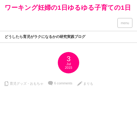
ワーキング妊婦の1日ゆるゆる子育ての1日
menu
どうしたら育児がラクになるかの研究実践ブログ
3
Jul
2015
6 comments
育児グッズ・おもちゃ
まりも