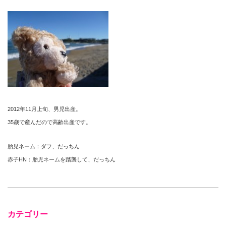
2012年11月上旬、男児出産。
35歳で産んだので高齢出産です。
胎児ネーム：ダフ、だっちん
赤子HN：胎児ネームを踏襲して、だっちん
カテゴリー