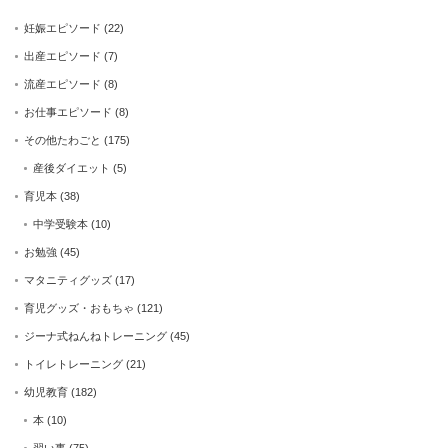
妊娠エピソード
(22)
出産エピソード
(7)
流産エピソード
(8)
お仕事エピソード
(8)
その他たわごと
(175)
産後ダイエット
(5)
育児本
(38)
中学受験本
(10)
お勉強
(45)
マタニティグッズ
(17)
育児グッズ・おもちゃ
(121)
ジーナ式ねんねトレーニング
(45)
トイレトレーニング
(21)
幼児教育
(182)
本
(10)