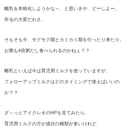
離乳を本格化しようかな～、と思いきや、どーしよー。
作るの大変だわさ。
そもそも今、モグモグ期とカミカミ期を行ったり来たり。
お粥も4倍粥だし食べられるのかねぇ？？
離乳といえば今は育児用ミルクを使っていますが、
フォローアップミルクはどのタイミングで使えばいいの
か？？
ざ～っとアイクレオのHPを見てみたら、
育児用ミルクの方が成分の種類が多いけれど、