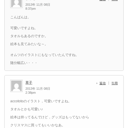
2013年 11月 08日
8:37pm
こんばんは。
可愛いですよね。
タオルもあるのですか。
絵本も見てみたいな～。
オムツのイラストにもなっていたんですね。
随分幅広い・・・
草子
返信
引用
2013年 11月 08日
2:38pm
accototoのイラスト，可愛いですよね。
タオルとかも可愛い♪
絵本は持ってるんでけど，グッズはもってないから
クリスマスに買ってもいいかなあ。