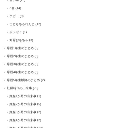
習い事
(75)
Z会
(14)
ポピー
(9)
こどもちゃれんじ
(12)
ドラゼミ
(1)
知育おもちゃ
(3)
母親1年生のまとめ
(6)
母親2年生のまとめ
(3)
母親3年生のまとめ
(3)
母親4年生のまとめ
(3)
母親5年生以降のまとめ
(2)
妊婦時代の出来事
(73)
妊娠1か月の出来事
(1)
妊娠2か月の出来事
(5)
妊娠3か月の出来事
(2)
妊娠4か月の出来事
(2)