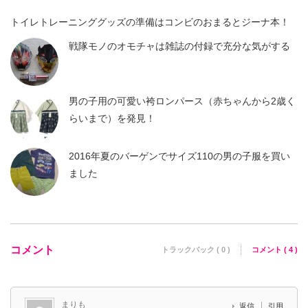
トイレトレーニンググッズの準備はコンビのおまるとジーナ本！
戦隊モノのオモチャは雑誌の付録で充分な気がする
男の子用の可愛い袴ロンパース（赤ちゃんから2歳く
らいまで）を発見！
2016年夏のバーゲンでサイズ110の男の子服を買い
ました
コメント
トラックバック ( 0 )
コメント ( 4 )
まりも
返信
引用