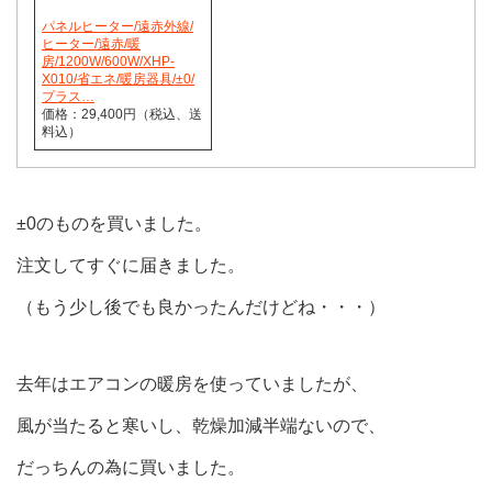
パネルヒーター/遠赤外線/
ヒーター/遠赤/暖
房/1200W/600W/XHP-
X010/省エネ/暖房器具/±0/
プラス…
価格：29,400円（税込、送
料込）
±0のものを買いました。
注文してすぐに届きました。
（もう少し後でも良かったんだけどね・・・）
去年はエアコンの暖房を使っていましたが、
風が当たると寒いし、乾燥加減半端ないので、
だっちんの為に買いました。