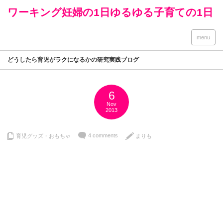
ワーキング妊婦の1日ゆるゆる子育ての1日
menu
どうしたら育児がラクになるかの研究実践ブログ
6
Nov
2013
4 comments
育児グッズ・おもちゃ
まりも