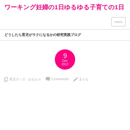
ワーキング妊婦の1日ゆるゆる子育ての1日
menu
どうしたら育児がラクになるかの研究実践ブログ
9
Dec
2013
2 comments
育児グッズ・おもちゃ
まりも