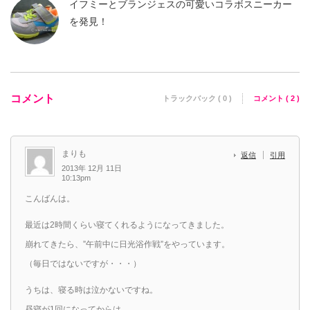
イフミーとブランジェスの可愛いコラボスニーカー
を発見！
コメント
トラックバック ( 0 )
コメント ( 2 )
まりも
返信
引用
2013年 12月 11日
10:13pm
こんばんは。
最近は2時間くらい寝てくれるようになってきました。
崩れてきたら、”午前中に日光浴作戦”をやっています。
（毎日ではないですが・・・）
うちは、寝る時は泣かないですね。
昼寝が1回になってからは、