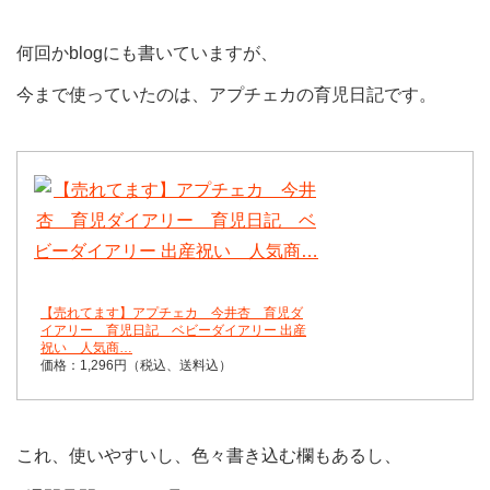
何回かblogにも書いていますが、
今まで使っていたのは、アプチェカの育児日記です。
【売れてます】アプチェカ 今井杏 育児ダ
イアリー 育児日記 ベビーダイアリー 出産
祝い 人気商…
価格：1,296円（税込、送料込）
これ、使いやすいし、色々書き込む欄もあるし、