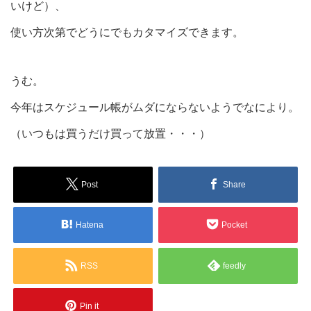
いけど）、
使い方次第でどうにでもカタマイズできます。
うむ。
今年はスケジュール帳がムダにならないようでなにより。
（いつもは買うだけ買って放置・・・）
Post
Share
Hatena
Pocket
RSS
feedly
Pin it