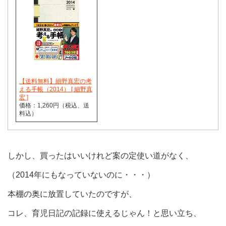
【送料無料】細野真宏の考
える手帳（2014） [ 細野真
宏 ]
価格：1,260円（税込、送
料込）
しかし、買ったはいいけれど案の定使い道がなく、
（2014年にもなっていないのに・・・）
本棚の奥に放置していたのですが、
コレ、育児日記の記録に使えるじゃん！と思い立ち、