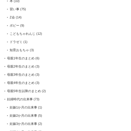
本
(10)
習い事
(75)
Z会
(14)
ポピー
(9)
こどもちゃれんじ
(12)
ドラゼミ
(1)
知育おもちゃ
(3)
母親1年生のまとめ
(6)
母親2年生のまとめ
(3)
母親3年生のまとめ
(3)
母親4年生のまとめ
(3)
母親5年生以降のまとめ
(2)
妊婦時代の出来事
(73)
妊娠1か月の出来事
(1)
妊娠2か月の出来事
(5)
妊娠3か月の出来事
(2)