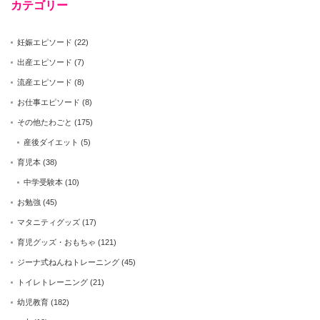
カテゴリー
妊娠エピソード
(22)
出産エピソード
(7)
流産エピソード
(8)
お仕事エピソード
(8)
その他たわごと
(175)
産後ダイエット
(5)
育児本
(38)
中学受験本
(10)
お勉強
(45)
マタニティグッズ
(17)
育児グッズ・おもちゃ
(121)
ジーナ式ねんねトレーニング
(45)
トイレトレーニング
(21)
幼児教育
(182)