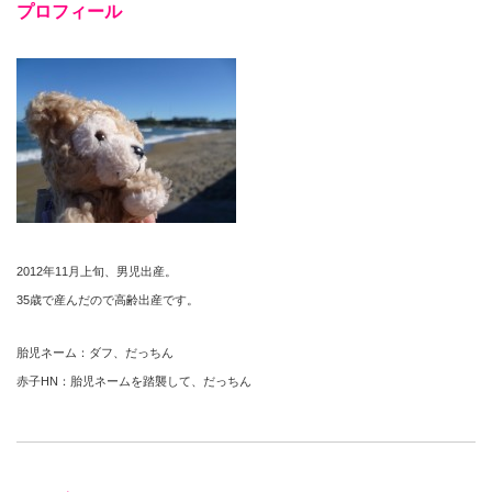
プロフィール
2012年11月上旬、男児出産。
35歳で産んだので高齢出産です。
胎児ネーム：ダフ、だっちん
赤子HN：胎児ネームを踏襲して、だっちん