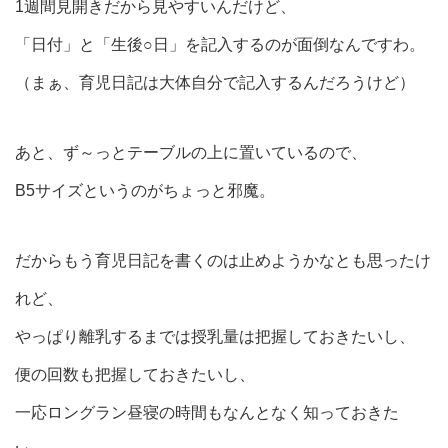
1週間見開きだから見やすいんだけど、
「日付」と「生後○日」を記入するのが面倒なんですわ。
（まぁ、育児日記は大体自分で記入するんだろうけど）
あと、ず～っとテーブルの上に置いているので、
B5サイズというのがちょっと邪魔。
だからもう育児日記を書くのは止めようかなとも思ったけ
れど、
やっぱり離乳するまでは授乳量は把握しておきたいし、
便の回数も把握しておきたいし、
一応ロングラン昼寝の時間もなんとなく知っておきた