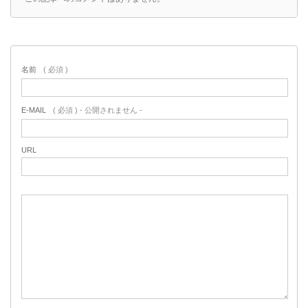
名前
( 必須 )
E-MAIL
( 必須 ) - 公開されません -
URL