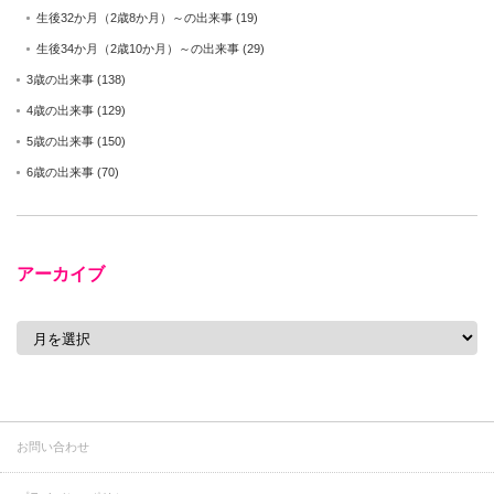
生後32か月（2歳8か月）～の出来事
(19)
生後34か月（2歳10か月）～の出来事
(29)
3歳の出来事
(138)
4歳の出来事
(129)
5歳の出来事
(150)
6歳の出来事
(70)
アーカイブ
ア
ー
カ
イ
ブ
お問い合わせ