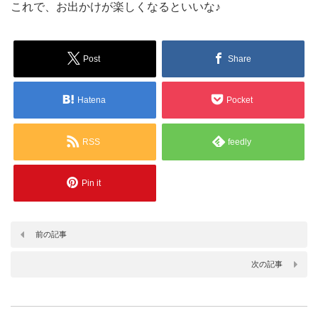
これで、お出かけが楽しくなるといいな♪
Post
Share
Hatena
Pocket
RSS
feedly
Pin it
前の記事
次の記事