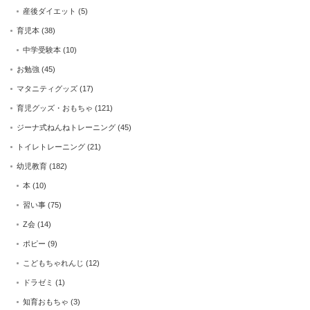
産後ダイエット
(5)
育児本
(38)
中学受験本
(10)
お勉強
(45)
マタニティグッズ
(17)
育児グッズ・おもちゃ
(121)
ジーナ式ねんねトレーニング
(45)
トイレトレーニング
(21)
幼児教育
(182)
本
(10)
習い事
(75)
Z会
(14)
ポピー
(9)
こどもちゃれんじ
(12)
ドラゼミ
(1)
知育おもちゃ
(3)