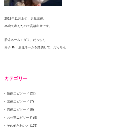
2012年11月上旬、男児出産。
35歳で産んだので高齢出産です。
胎児ネーム：ダフ、だっちん
赤子HN：胎児ネームを踏襲して、だっちん
カテゴリー
妊娠エピソード
(22)
出産エピソード
(7)
流産エピソード
(8)
お仕事エピソード
(8)
その他たわごと
(175)