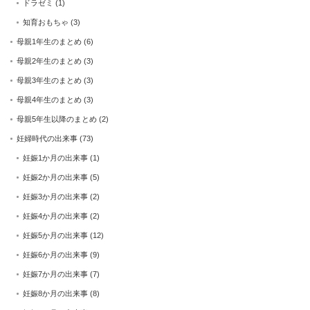
ドラゼミ
(1)
知育おもちゃ
(3)
母親1年生のまとめ
(6)
母親2年生のまとめ
(3)
母親3年生のまとめ
(3)
母親4年生のまとめ
(3)
母親5年生以降のまとめ
(2)
妊婦時代の出来事
(73)
妊娠1か月の出来事
(1)
妊娠2か月の出来事
(5)
妊娠3か月の出来事
(2)
妊娠4か月の出来事
(2)
妊娠5か月の出来事
(12)
妊娠6か月の出来事
(9)
妊娠7か月の出来事
(7)
妊娠8か月の出来事
(8)