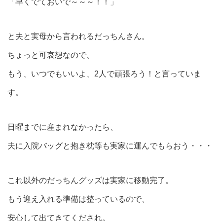
「早くでておいで～～～！！」
と夫と実母から言われるだっちんさん。
ちょっと可哀想なので、
もう、いつでもいいよ、2人で頑張ろう！と言っていま
す。
日曜までに産まれなかったら、
夫に入院バッグと抱き枕等も実家に運んでもらおう・・・
これ以外のだっちんグッズは実家に移動完了。
もう迎え入れる準備は整っているので、
安心して出てきてくだされ。