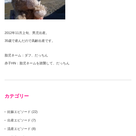
2012年11月上旬、男児出産。
35歳で産んだので高齢出産です。
胎児ネーム：ダフ、だっちん
赤子HN：胎児ネームを踏襲して、だっちん
カテゴリー
妊娠エピソード
(22)
出産エピソード
(7)
流産エピソード
(8)