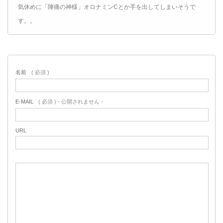
気休めに「陣痛の神様」オロナミンCとか手を出してしまいそうで
す。。
名前
( 必須 )
E-MAIL
( 必須 ) - 公開されません -
URL