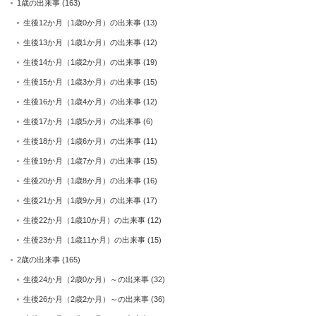
1歳の出来事
(163)
生後12か月（1歳0か月）の出来事
(13)
生後13か月（1歳1か月）の出来事
(12)
生後14か月（1歳2か月）の出来事
(19)
生後15か月（1歳3か月）の出来事
(15)
生後16か月（1歳4か月）の出来事
(12)
生後17か月（1歳5か月）の出来事
(6)
生後18か月（1歳6か月）の出来事
(11)
生後19か月（1歳7か月）の出来事
(15)
生後20か月（1歳8か月）の出来事
(16)
生後21か月（1歳9か月）の出来事
(17)
生後22か月（1歳10か月）の出来事
(12)
生後23か月（1歳11か月）の出来事
(15)
2歳の出来事
(165)
生後24か月（2歳0か月）～の出来事
(32)
生後26か月（2歳2か月）～の出来事
(36)