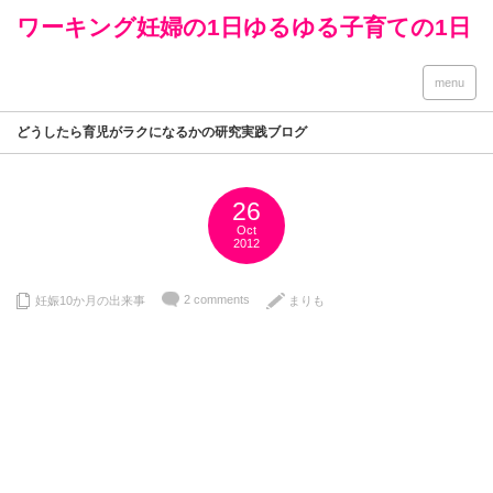
ワーキング妊婦の1日ゆるゆる子育ての1日
menu
どうしたら育児がラクになるかの研究実践ブログ
26
Oct
2012
2 comments
妊娠10か月の出来事
まりも