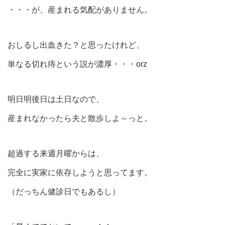
・・・が、産まれる気配がありません。
おしるし出血きた？と思ったけれど、
単なる切れ痔という説が濃厚・・・orz
明日明後日は土日なので、
産まれなかったら夫と散歩しよ～っと。
超過する来週月曜からは、
完全に実家に依存しようと思ってます。
（だっちん健診日でもあるし）