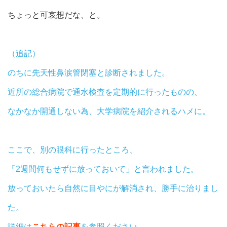
ちょっと可哀想だな、と。
（追記）
のちに先天性鼻涙管閉塞と診断されました。
近所の総合病院で通水検査を定期的に行ったものの、
なかなか開通しない為、大学病院を紹介されるハメに。
ここで、別の眼科に行ったところ、
「2週間何もせずに放っておいて」と言われました。
放っておいたら自然に目やにが解消され、勝手に治りまし
た。
詳細は
こちらの記事
を参照ください。