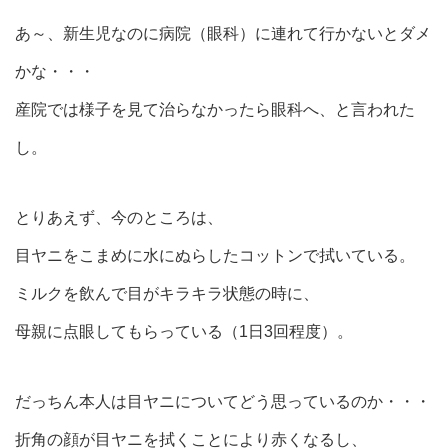
あ～、新生児なのに病院（眼科）に連れて行かないとダメ
かな・・・
産院では様子を見て治らなかったら眼科へ、と言われた
し。
とりあえず、今のところは、
目ヤニをこまめに水にぬらしたコットンで拭いている。
ミルクを飲んで目がキラキラ状態の時に、
母親に点眼してもらっている（1日3回程度）。
だっちん本人は目ヤニについてどう思っているのか・・・
折角の顔が目ヤニを拭くことにより赤くなるし、