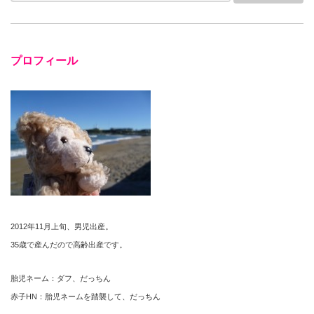
プロフィール
2012年11月上旬、男児出産。
35歳で産んだので高齢出産です。
胎児ネーム：ダフ、だっちん
赤子HN：胎児ネームを踏襲して、だっちん