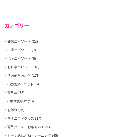
カテゴリー
妊娠エピソード
(22)
出産エピソード
(7)
流産エピソード
(8)
お仕事エピソード
(8)
その他たわごと
(175)
産後ダイエット
(5)
育児本
(38)
中学受験本
(10)
お勉強
(45)
マタニティグッズ
(17)
育児グッズ・おもちゃ
(121)
ジーナ式ねんねトレーニング
(45)