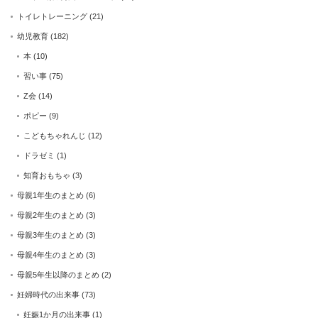
トイレトレーニング
(21)
幼児教育
(182)
本
(10)
習い事
(75)
Z会
(14)
ポピー
(9)
こどもちゃれんじ
(12)
ドラゼミ
(1)
知育おもちゃ
(3)
母親1年生のまとめ
(6)
母親2年生のまとめ
(3)
母親3年生のまとめ
(3)
母親4年生のまとめ
(3)
母親5年生以降のまとめ
(2)
妊婦時代の出来事
(73)
妊娠1か月の出来事
(1)