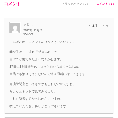
コメント
トラックバック ( 0 )
コメント ( 2 )
まりも
返信
引用
2012年 11月 25日
9:26pm
こんばんは、コメントありがとうございます。
我が子は、生後10日過ぎあたりから、
目ヤニが出てきたようなきがします。
17日の1週間健診のちょっと前から出てきはじめ、
目薬でも治りそうにないので近々眼科に行ってきます。
鼻涙管閉塞というものかもしれないのですね。
ちょっとネットで見てみました。
これに該当するかもしれないですね。
教えていただき、ありがとうございます。