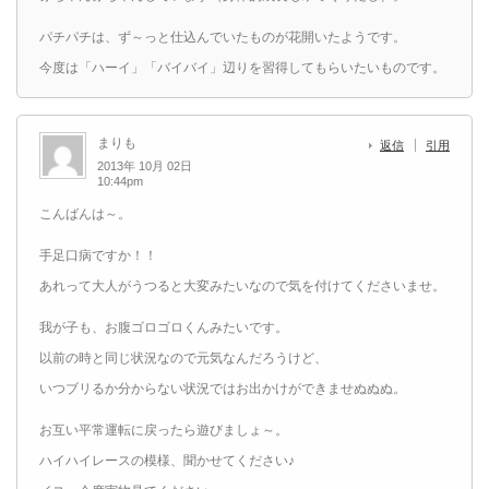
パチパチは、ず～っと仕込んでいたものが花開いたようです。
今度は「ハーイ」「バイバイ」辺りを習得してもらいたいものです。
まりも
返信
引用
2013年 10月 02日
10:44pm
こんばんは～。
手足口病ですか！！
あれって大人がうつると大変みたいなので気を付けてくださいませ。
我が子も、お腹ゴロゴロくんみたいです。
以前の時と同じ状況なので元気なんだろうけど、
いつブリるか分からない状況ではお出かけができませぬぬぬ。
お互い平常運転に戻ったら遊びましょ～。
ハイハイレースの模様、聞かせてください♪