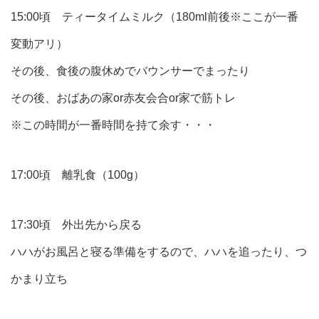
15:00頃 ティータイムミルク（180ml前後※ここが一番
変動アリ）
その後、食後の腹休めでバウンサーでまったり
その後、おばあの家or赤友会合or家で筋トレ
※この時間が一番時間を持て余す・・・
17:00頃 離乳食（100g）
17:30頃 外出先から戻る
ハハがお風呂と寝る準備をするので、ハハを追ったり、つ
かまり立ち