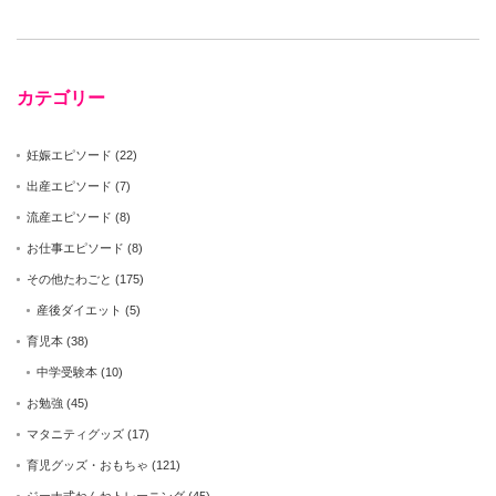
カテゴリー
妊娠エピソード
(22)
出産エピソード
(7)
流産エピソード
(8)
お仕事エピソード
(8)
その他たわごと
(175)
産後ダイエット
(5)
育児本
(38)
中学受験本
(10)
お勉強
(45)
マタニティグッズ
(17)
育児グッズ・おもちゃ
(121)
ジーナ式ねんねトレーニング
(45)