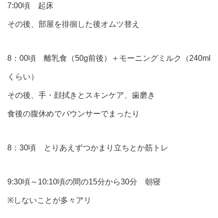
7:00頃 起床
その後、部屋を徘徊した後オムツ替え
8：00頃 離乳食（50g前後）＋モーニングミルク（240ml
くらい）
その後、手・顔拭きとスキンケア、歯磨き
食後の腹休めでバウンサーでまったり
8：30頃 とりあえずつかまり立ちとか筋トレ
9:30頃～10:10頃の間の15分から30分 朝寝
※しないことが多々アリ