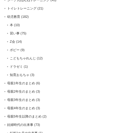
トイレトレーニング
(21)
幼児教育
(182)
本
(10)
習い事
(75)
Z会
(14)
ポピー
(9)
こどもちゃれんじ
(12)
ドラゼミ
(1)
知育おもちゃ
(3)
母親1年生のまとめ
(6)
母親2年生のまとめ
(3)
母親3年生のまとめ
(3)
母親4年生のまとめ
(3)
母親5年生以降のまとめ
(2)
妊婦時代の出来事
(73)
妊娠1か月の出来事
(1)