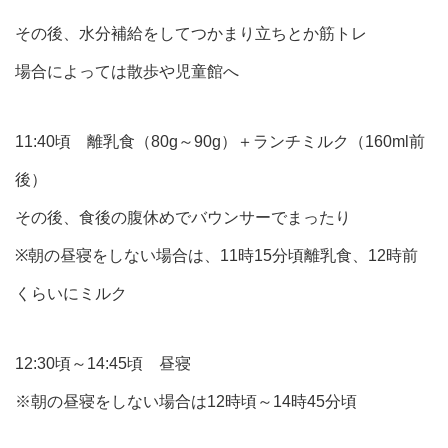
その後、水分補給をしてつかまり立ちとか筋トレ
場合によっては散歩や児童館へ
11:40頃 離乳食（80g～90g）＋ランチミルク（160ml前
後）
その後、食後の腹休めでバウンサーでまったり
※朝の昼寝をしない場合は、11時15分頃離乳食、12時前
くらいにミルク
12:30頃～14:45頃 昼寝
※朝の昼寝をしない場合は12時頃～14時45分頃