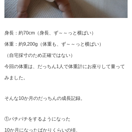
身長：約70cm（身長、ず～～っと横ばい）
体重：約9,200g（体重も、ず～～っと横ばい）
（自宅採寸のため正確ではない）
今回の体重は、だっちん1人で体重計にお座りして量って
みました。
そんな10か月のだっちんの成長記録。
①パチパチをするようになった
10か月になったばかりくらいの頃、