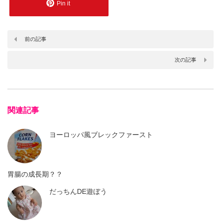
Pin it
前の記事
次の記事
関連記事
ヨーロッパ風ブレックファースト
胃腸の成長期？？
だっちんDE遊ぼう