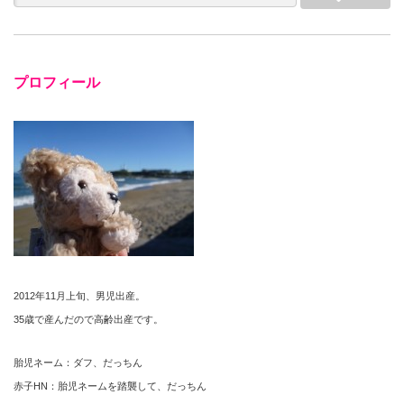
プロフィール
2012年11月上旬、男児出産。
35歳で産んだので高齢出産です。
胎児ネーム：ダフ、だっちん
赤子HN：胎児ネームを踏襲して、だっちん