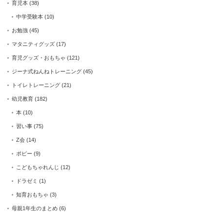
育児本
(38)
中学受験本
(10)
お勉強
(45)
マタニティグッズ
(17)
育児グッズ・おもちゃ
(121)
ジーナ式ねんねトレーニング
(45)
トイレトレーニング
(21)
幼児教育
(182)
本
(10)
習い事
(75)
Z会
(14)
ポピー
(9)
こどもちゃれんじ
(12)
ドラゼミ
(1)
知育おもちゃ
(3)
母親1年生のまとめ
(6)