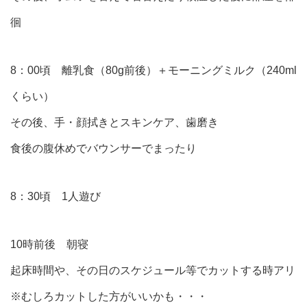
徊
8：00頃 離乳食（80g前後）＋モーニングミルク（240ml
くらい）
その後、手・顔拭きとスキンケア、歯磨き
食後の腹休めでバウンサーでまったり
8：30頃 1人遊び
10時前後 朝寝
起床時間や、その日のスケジュール等でカットする時アリ
※むしろカットした方がいいかも・・・