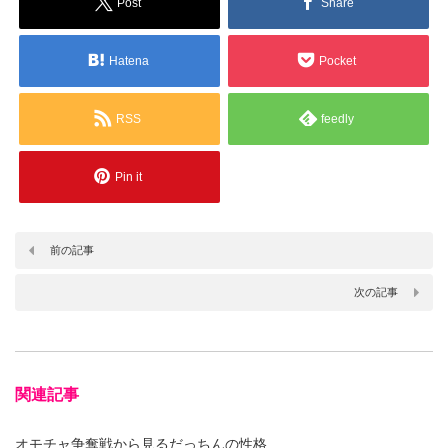
Post
Share
Hatena
Pocket
RSS
feedly
Pin it
前の記事
次の記事
関連記事
オモチャ争奪戦から見るだっちんの性格