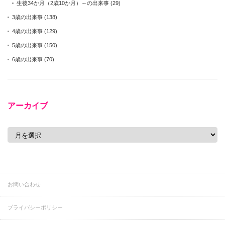
生後34か月（2歳10か月）～の出来事
(29)
3歳の出来事
(138)
4歳の出来事
(129)
5歳の出来事
(150)
6歳の出来事
(70)
アーカイブ
ア
ー
カ
イ
ブ
お問い合わせ
プライバシーポリシー