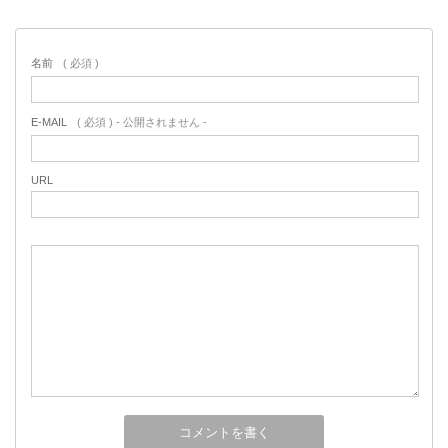
名前
( 必須 )
E-MAIL
( 必須 ) - 公開されません -
URL