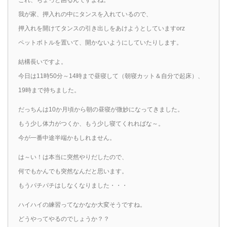
我が家、押入れの中にタンスを入れているので、
押入れを開けてタンスの引き出しをあけようとしていますorz
ペットボトルを置いて、開かないようにしていたりします。
結構長いですよ。
今日は11時50分～14時まで昼寝して（朝寝カット＆自分で起床）、
19時まで持ちました。
だっちんは10か月頃から朝の昼寝が微妙になってきました。
もう少し体力がつくか、もう少し寝てくれればな～。
今が一番中途半端かもしれません。
は～い！は本当に突然やりだしたので、
何でもかんでも突然なんだと思います。
もうパチパチはしなくなりました・・・
ハイハイの練習ってなかなか大変そうですね。
どうやってやるのでしょうか？？