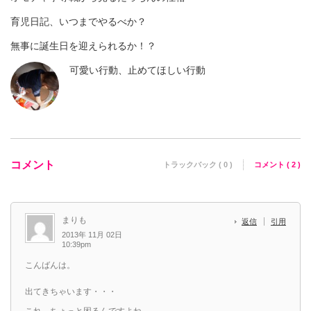
育児日記、いつまでやるべか？
無事に誕生日を迎えられるか！？
可愛い行動、止めてほしい行動
コメント
トラックバック ( 0 )
コメント ( 2 )
まりも
返信
引用
2013年 11月 02日
10:39pm
こんばんは。
出てきちゃいます・・・
これ、ちょっと困るんですよね。