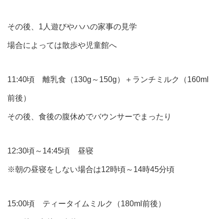
その後、1人遊びやハハの家事の見学
場合によっては散歩や児童館へ
11:40頃 離乳食（130g～150g）＋ランチミルク（160ml
前後）
その後、食後の腹休めでバウンサーでまったり
12:30頃～14:45頃 昼寝
※朝の昼寝をしない場合は12時頃～14時45分頃
15:00頃 ティータイムミルク（180ml前後）