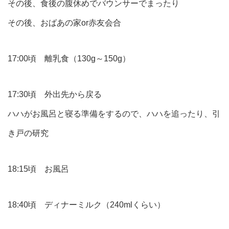
その後、食後の腹休めでバウンサーでまったり
その後、おばあの家or赤友会合
17:00頃 離乳食（130g～150g）
17:30頃 外出先から戻る
ハハがお風呂と寝る準備をするので、ハハを追ったり、引
き戸の研究
18:15頃 お風呂
18:40頃 ディナーミルク（240mlくらい）