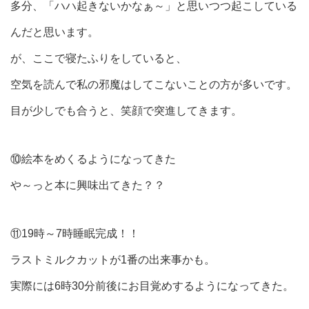
多分、「ハハ起きないかなぁ～」と思いつつ起こしている
んだと思います。
が、ここで寝たふりをしていると、
空気を読んで私の邪魔はしてこないことの方が多いです。
目が少しでも合うと、笑顔で突進してきます。
⑩絵本をめくるようになってきた
や～っと本に興味出てきた？？
⑪19時～7時睡眠完成！！
ラストミルクカットが1番の出来事かも。
実際には6時30分前後にお目覚めするようになってきた。