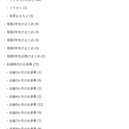
ドラゼミ
(1)
知育おもちゃ
(3)
母親1年生のまとめ
(6)
母親2年生のまとめ
(3)
母親3年生のまとめ
(3)
母親4年生のまとめ
(3)
母親5年生以降のまとめ
(2)
妊婦時代の出来事
(73)
妊娠1か月の出来事
(1)
妊娠2か月の出来事
(5)
妊娠3か月の出来事
(2)
妊娠4か月の出来事
(2)
妊娠5か月の出来事
(12)
妊娠6か月の出来事
(9)
妊娠7か月の出来事
(7)
妊娠8か月の出来事
(8)