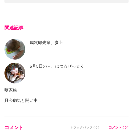
関連記事
嶋次郎先輩、参上！
5月5日の～、はつ☆ぜっ☆く
咳家族
只今病気と闘い中
コメント
トラックバック ( 0 )
コメント ( 0 )