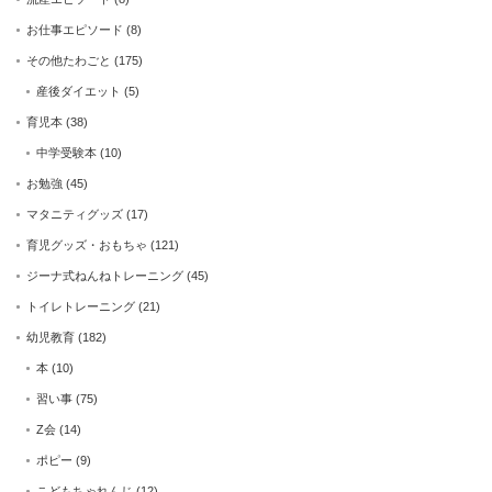
お仕事エピソード
(8)
その他たわごと
(175)
産後ダイエット
(5)
育児本
(38)
中学受験本
(10)
お勉強
(45)
マタニティグッズ
(17)
育児グッズ・おもちゃ
(121)
ジーナ式ねんねトレーニング
(45)
トイレトレーニング
(21)
幼児教育
(182)
本
(10)
習い事
(75)
Z会
(14)
ポピー
(9)
こどもちゃれんじ
(12)