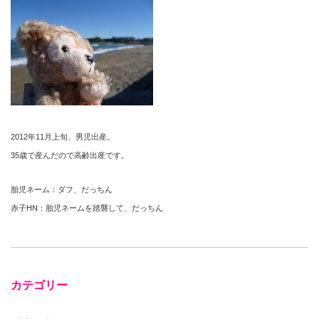
2012年11月上旬、男児出産。
35歳で産んだので高齢出産です。
胎児ネーム：ダフ、だっちん
赤子HN：胎児ネームを踏襲して、だっちん
カテゴリー