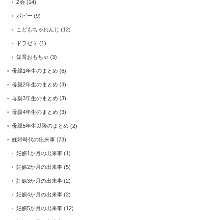
Z会
(14)
ポピー
(9)
こどもちゃれんじ
(12)
ドラゼミ
(1)
知育おもちゃ
(3)
母親1年生のまとめ
(6)
母親2年生のまとめ
(3)
母親3年生のまとめ
(3)
母親4年生のまとめ
(3)
母親5年生以降のまとめ
(2)
妊婦時代の出来事
(73)
妊娠1か月の出来事
(1)
妊娠2か月の出来事
(5)
妊娠3か月の出来事
(2)
妊娠4か月の出来事
(2)
妊娠5か月の出来事
(12)