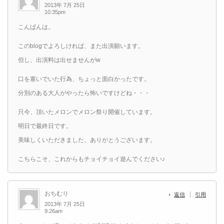
2013年 7月 25日
10:35pm
こんばんは。
このblogでよろしければ、また出演願います。
但し、出演料は出せませんがw
口を塞いでいた行為、ちょっと面白かったです。
分別のある大人がやったら怖いですけどね・・・
只今、頂いたメロンでメロン祭り開催しています。
明日で最終日です。
美味しくいただきました、ありがとうございます。
こちらこそ、これからもチョイチョイ遊んでください♪
おちむり
返信
引用
2013年 7月 25日
9:26am