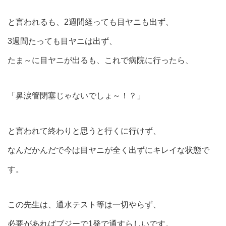
と言われるも、2週間経っても目ヤニも出ず、
3週間たっても目ヤニは出ず、
たま～に目ヤニが出るも、これで病院に行ったら、
「鼻涙管閉塞じゃないでしょ～！？」
と言われて終わりと思うと行くに行けず、
なんだかんだで今は目ヤニが全く出ずにキレイな状態で
す。
この先生は、通水テスト等は一切やらず、
必要があればブジーで1発で通すらしいです。