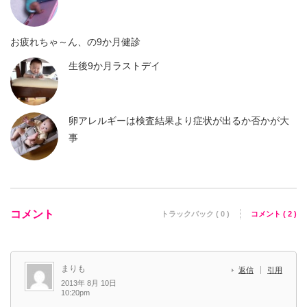
お疲れちゃ～ん、の9か月健診
生後9か月ラストデイ
卵アレルギーは検査結果より症状が出るか否かが大
事
コメント
トラックバック ( 0 )
コメント ( 2 )
まりも
返信
引用
2013年 8月 10日
10:20pm