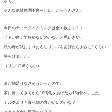
さて。
そんな絶賛体調不良らしい、だっちんさん。
今日のティータイムミルクは全く飲まず！！
ノドが痛くて飲めないのかな、と思いきや、
私の母が試にすりおろしリンゴをあげたら大さじ1くらい
平らげました。
（リンゴ1/8くらい）
まだ物足りなさそうだったので、
家に帰ってきてから10倍粥をあげたら15g食べました。
ミルクよりも食べ物の方がいいのかな？
とうとう食に目覚めた？？