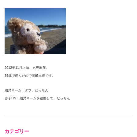
2012年11月上旬、男児出産。
35歳で産んだので高齢出産です。
胎児ネーム：ダフ、だっちん
赤子HN：胎児ネームを踏襲して、だっちん
カテゴリー