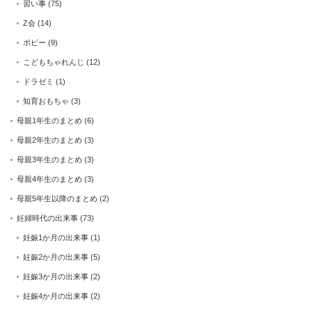
習い事
(75)
Z会
(14)
ポピー
(9)
こどもちゃれんじ
(12)
ドラゼミ
(1)
知育おもちゃ
(3)
母親1年生のまとめ
(6)
母親2年生のまとめ
(3)
母親3年生のまとめ
(3)
母親4年生のまとめ
(3)
母親5年生以降のまとめ
(2)
妊婦時代の出来事
(73)
妊娠1か月の出来事
(1)
妊娠2か月の出来事
(5)
妊娠3か月の出来事
(2)
妊娠4か月の出来事
(2)