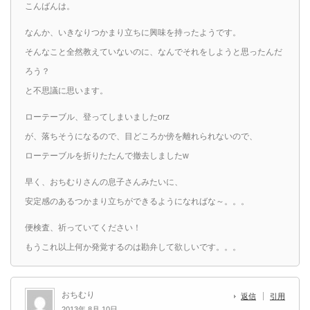
こんばんは。
なんか、いきなりつかまり立ちに興味を持ったようです。
そんなこと全然教えていないのに、なんでそれをしようと思ったんだ
ろう？
と不思議に思います。
ローテーブル、登ってしまいましたorz
が、落ちそうになるので、目どころか傍を離れられないので、
ローテーブルを折りたたんで撤去しましたw
早く、おちむりさんの息子さんみたいに、
安定感のあるつかまり立ちができるようになればな～。。。
便検査、祈っていてください！
もうこれ以上何か発覚するのは勘弁して欲しいです。。。
おちむり
返信
引用
2013年 8月 10日