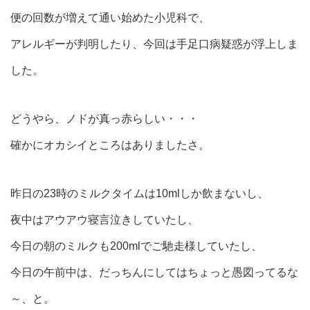
便の回数が増えて通い始めた小児科で、
アレルギーが判明したり、今回は手足口病疑惑が浮上しま
した。
どうやら、ノドが真っ赤らしい・・・
確かにオカシイところはありましたさ。
昨日の23時のミルクタイムは10mlしか飲まないし、
夜中はアウアウ寝言泣きしていたし、
今日の朝のミルクも200mlでご馳走様していたし、
今日の午前中は、だっちんにしてはちょっと愚図ってるな
～、と。