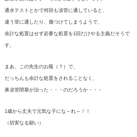
通水テストとかで何回も涙管に通していると、
違う管に通したり、傷つけてしまうようで、
余計な処置はせず必要な処置を1回だけやる主義だそうで
す。
まあ、この先生のお蔭（？）で、
だっちんも余計な処置をされることなく、
鼻涙管閉塞が治った・・・のだろうか・・・
1歳から丈夫で元気な子にな～れ～！！
（切実なる願い）