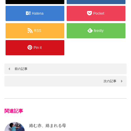
Hatena
Pocket
RSS
feedly
Pin it
前の記事
次の記事
関連記事
絡む赤、絡まれる母