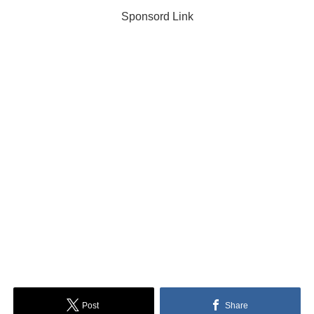
Sponsord Link
Post
Share