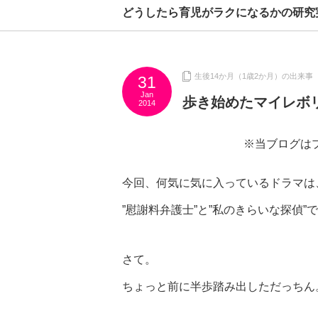
どうしたら育児がラクになるかの研究
生後14か月（1歳2か月）の出来事
31
Jan
歩き始めたマイレボ
2014
※当ブログは
今回、何気に気に入っているドラマは
”慰謝料弁護士”と”私のきらいな探偵”
さて。
ちょっと前に半歩踏み出しただっちん