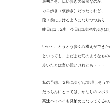
最初こそ、伝い歩きの余韻なのか、
カニ歩き（横歩き）だったけれど、
段々前に歩けるようになりつつあり、
昨日は1，2歩、今日は3歩程度歩きは
いや～、とうとう歩く心構えができた
といっても、まだまだ幻のようなもの
歩いたとは言い難いけれども・・・
私の予想、”2月に歩く”は実現しそう
だっちんにとっては、かなりのレボリ
高速ハイハイも見納めになってくるの