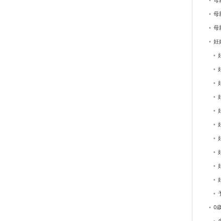
母
母
母
妊
0