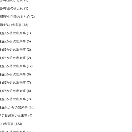
親3年生のまとめ
(3)
親4年生のまとめ
(3)
親5年生以降のまとめ
(2)
婦時代の出来事
(73)
妊娠1か月の出来事
(1)
妊娠2か月の出来事
(5)
妊娠3か月の出来事
(2)
妊娠4か月の出来事
(2)
妊娠5か月の出来事
(12)
妊娠6か月の出来事
(9)
妊娠7か月の出来事
(7)
妊娠8か月の出来事
(8)
妊娠9か月の出来事
(7)
妊娠10か月の出来事
(16)
予定日超過の出来事
(4)
歳の出来事
(183)