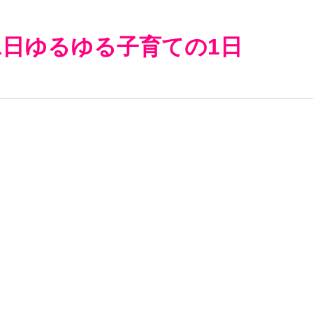
1日ゆるゆる子育ての1日