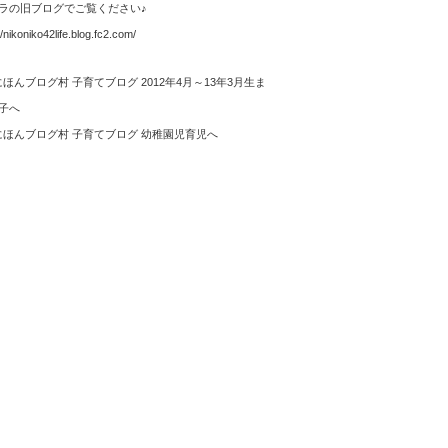
ラの旧ブログでご覧ください♪
//nikoniko42life.blog.fc2.com/