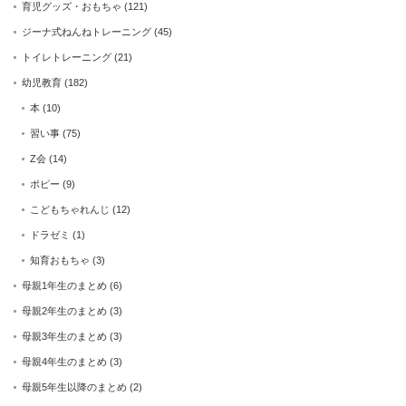
育児グッズ・おもちゃ
(121)
ジーナ式ねんねトレーニング
(45)
トイレトレーニング
(21)
幼児教育
(182)
本
(10)
習い事
(75)
Z会
(14)
ポピー
(9)
こどもちゃれんじ
(12)
ドラゼミ
(1)
知育おもちゃ
(3)
母親1年生のまとめ
(6)
母親2年生のまとめ
(3)
母親3年生のまとめ
(3)
母親4年生のまとめ
(3)
母親5年生以降のまとめ
(2)