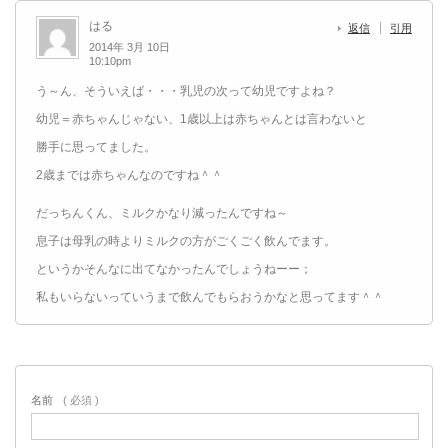
はる
返信
引用
2014年 3月 10日
10:10pm
う～ん、そういえば・・・乳児の次って幼児ですよね？
幼児＝赤ちゃんじゃない、1歳以上は赤ちゃんとは言わないと
勝手に思ってました。
2歳までは赤ちゃんなのですね＾＾
だっちんくん、ミルクかなり減ったんですね～
息子は母乳の時よりミルクの方がごくごく飲んでます。
というかそんなに出てなかったんでしょうねーー；
私もいらないっていうまで飲んでもらおうかなと思ってます＾＾
名前
( 必須 )