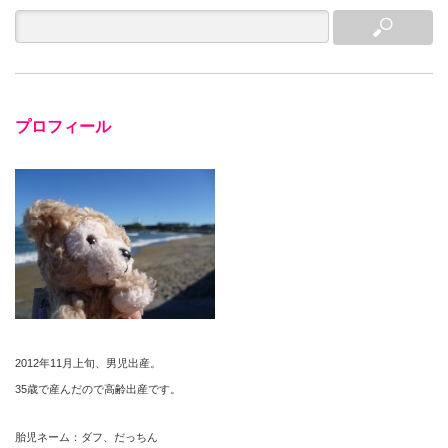
プロフィール
2012年11月上旬、男児出産。
35歳で産んだので高齢出産です。
胎児ネーム：ダフ、だっちん