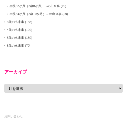
生後32か月（2歳8か月）～の出来事
(19)
生後34か月（2歳10か月）～の出来事
(29)
3歳の出来事
(138)
4歳の出来事
(129)
5歳の出来事
(150)
6歳の出来事
(70)
アーカイブ
ア
ー
カ
イ
ブ
お問い合わせ