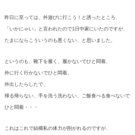
昨日に至っては、外遊びに行こう！と誘ったところ、
「いかにゃい」と言われたので1日中家にいたのですが、
たまにならこういうのも悪くない、と思いました。
というのも、靴下を履く、履かないでひと悶着、
外に行く行かないでひと悶着、
外出したらしたで、
帰る帰らない、手を洗う洗わない、ご飯食べる食べないで
ひと悶着・・・
これはこれで結構私の体力が削がれるのですが、