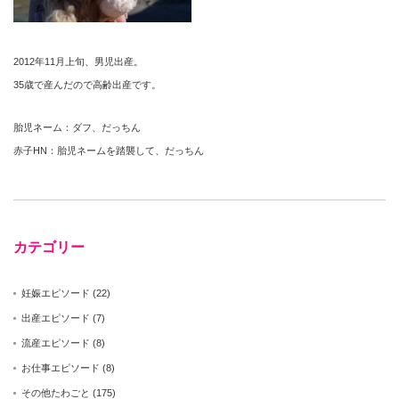
2012年11月上旬、男児出産。
35歳で産んだので高齢出産です。
胎児ネーム：ダフ、だっちん
赤子HN：胎児ネームを踏襲して、だっちん
カテゴリー
妊娠エピソード
(22)
出産エピソード
(7)
流産エピソード
(8)
お仕事エピソード
(8)
その他たわごと
(175)