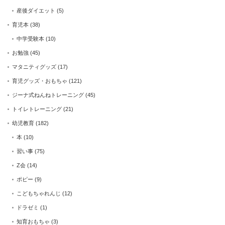
産後ダイエット
(5)
育児本
(38)
中学受験本
(10)
お勉強
(45)
マタニティグッズ
(17)
育児グッズ・おもちゃ
(121)
ジーナ式ねんねトレーニング
(45)
トイレトレーニング
(21)
幼児教育
(182)
本
(10)
習い事
(75)
Z会
(14)
ポピー
(9)
こどもちゃれんじ
(12)
ドラゼミ
(1)
知育おもちゃ
(3)