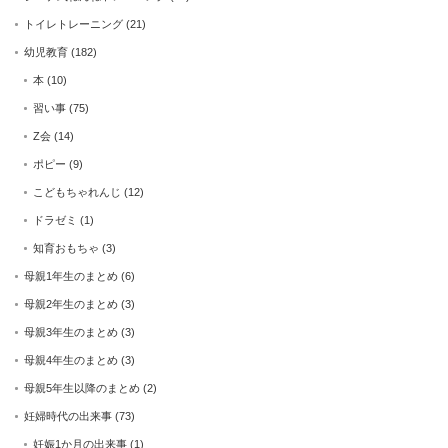
トイレトレーニング
(21)
幼児教育
(182)
本
(10)
習い事
(75)
Z会
(14)
ポピー
(9)
こどもちゃれんじ
(12)
ドラゼミ
(1)
知育おもちゃ
(3)
母親1年生のまとめ
(6)
母親2年生のまとめ
(3)
母親3年生のまとめ
(3)
母親4年生のまとめ
(3)
母親5年生以降のまとめ
(2)
妊婦時代の出来事
(73)
妊娠1か月の出来事
(1)