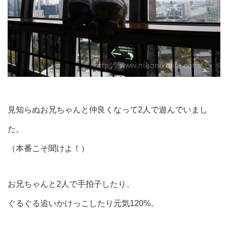
見知らぬお兄ちゃんと仲良くなって2人で遊んでいまし
た。
（本番こそ聞けよ！）
お兄ちゃんと2人で手拍子したり、
ぐるぐる追いかけっこしたり元気120%。