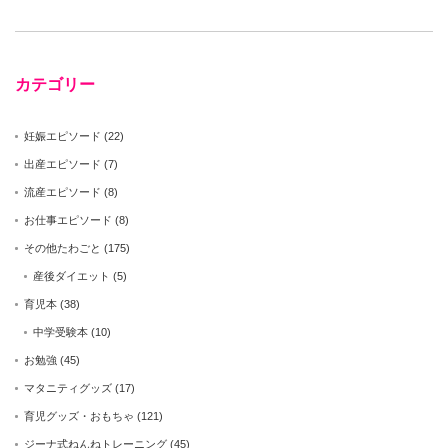
カテゴリー
妊娠エピソード
(22)
出産エピソード
(7)
流産エピソード
(8)
お仕事エピソード
(8)
その他たわごと
(175)
産後ダイエット
(5)
育児本
(38)
中学受験本
(10)
お勉強
(45)
マタニティグッズ
(17)
育児グッズ・おもちゃ
(121)
ジーナ式ねんねトレーニング
(45)