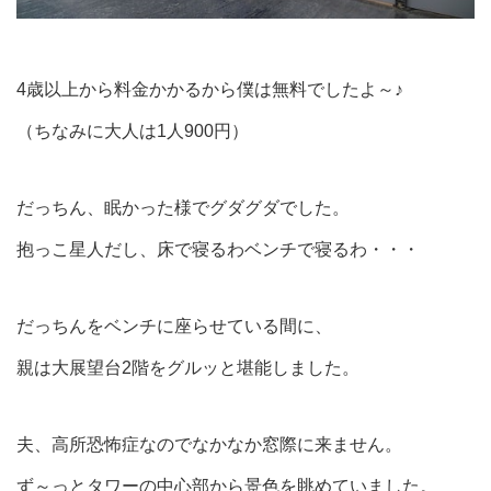
4歳以上から料金かかるから僕は無料でしたよ～♪
（ちなみに大人は1人900円）
だっちん、眠かった様でグダグダでした。
抱っこ星人だし、床で寝るわベンチで寝るわ・・・
だっちんをベンチに座らせている間に、
親は大展望台2階をグルッと堪能しました。
夫、高所恐怖症なのでなかなか窓際に来ません。
ず～っとタワーの中心部から景色を眺めていました。