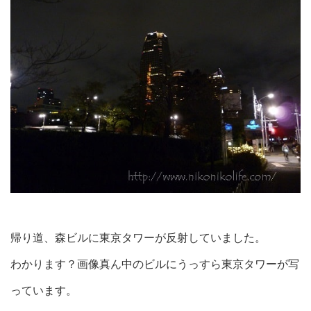
帰り道、森ビルに東京タワーが反射していました。
わかります？画像真ん中のビルにうっすら東京タワーが写
っています。