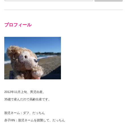
プロフィール
2012年11月上旬、男児出産。
35歳で産んだので高齢出産です。
胎児ネーム：ダフ、だっちん
赤子HN：胎児ネームを踏襲して、だっちん