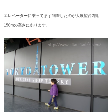
エレベーターに乗ってまず到着したのが大展望台2階。
150mの高さにあります。