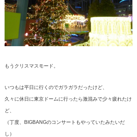
もうクリスマスモード。
いつもは平日に行くのでガラガラだったけど、
久々に休日に東京ドームに行ったら激混みで少々疲れたけ
ど、
（丁度、BIGBANGのコンサートもやっていたみたいだ
し）