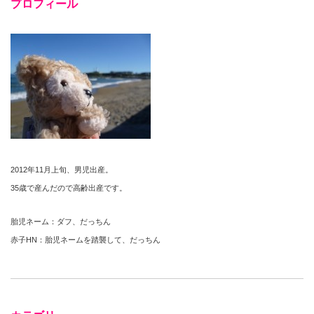
プロフィール
2012年11月上旬、男児出産。
35歳で産んだので高齢出産です。
胎児ネーム：ダフ、だっちん
赤子HN：胎児ネームを踏襲して、だっちん