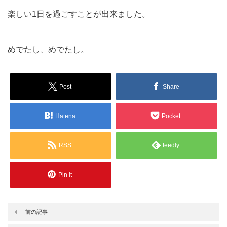
楽しい1日を過ごすことが出来ました。
めでたし、めでたし。
Post
Share
Hatena
Pocket
RSS
feedly
Pin it
前の記事