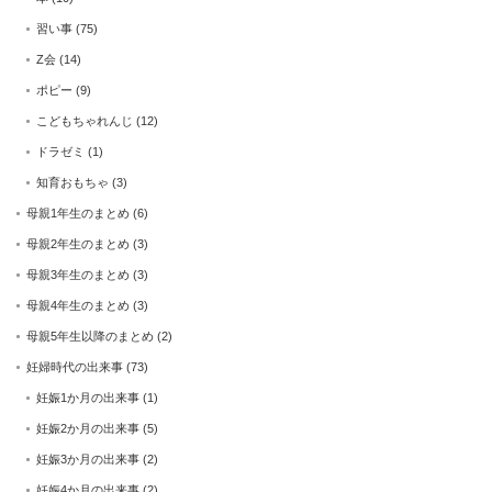
習い事
(75)
Z会
(14)
ポピー
(9)
こどもちゃれんじ
(12)
ドラゼミ
(1)
知育おもちゃ
(3)
母親1年生のまとめ
(6)
母親2年生のまとめ
(3)
母親3年生のまとめ
(3)
母親4年生のまとめ
(3)
母親5年生以降のまとめ
(2)
妊婦時代の出来事
(73)
妊娠1か月の出来事
(1)
妊娠2か月の出来事
(5)
妊娠3か月の出来事
(2)
妊娠4か月の出来事
(2)