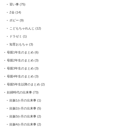
習い事
(75)
Z会
(14)
ポピー
(9)
こどもちゃれんじ
(12)
ドラゼミ
(1)
知育おもちゃ
(3)
母親1年生のまとめ
(6)
母親2年生のまとめ
(3)
母親3年生のまとめ
(3)
母親4年生のまとめ
(3)
母親5年生以降のまとめ
(2)
妊婦時代の出来事
(73)
妊娠1か月の出来事
(1)
妊娠2か月の出来事
(5)
妊娠3か月の出来事
(2)
妊娠4か月の出来事
(2)