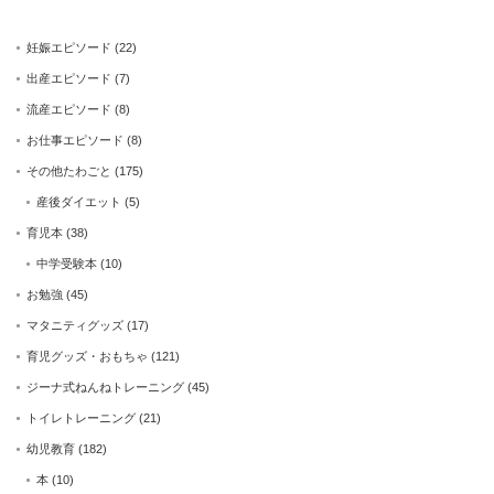
妊娠エピソード
(22)
出産エピソード
(7)
流産エピソード
(8)
お仕事エピソード
(8)
その他たわごと
(175)
産後ダイエット
(5)
育児本
(38)
中学受験本
(10)
お勉強
(45)
マタニティグッズ
(17)
育児グッズ・おもちゃ
(121)
ジーナ式ねんねトレーニング
(45)
トイレトレーニング
(21)
幼児教育
(182)
本
(10)