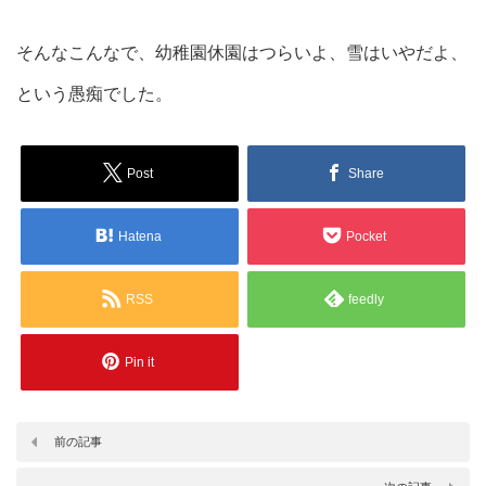
そんなこんなで、幼稚園休園はつらいよ、雪はいやだよ、
という愚痴でした。
Post
Share
Hatena
Pocket
RSS
feedly
Pin it
前の記事