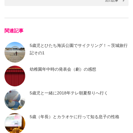
次の記事
関連記事
5歳児とひたち海浜公園でサイクリング！～茨城旅行
記その1
幼稚園年中時の発表会（劇）の感想
5歳児と一緒に2018年テレ朝夏祭りへ行く
5歳（年長）とカラオケに行って知る息子の性格