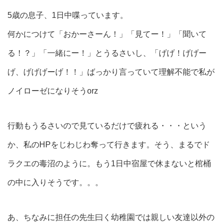
5歳の息子、1日中喋っています。
何かにつけて「おかーさーん！」「見てー！」「聞いて
る！？」「一緒にー！」とうるさいし、「げげ！げげー
げ、げげげーげ！！」ばっかり言っていて理解不能で私が
ノイローゼになりそうorz
行動もうるさいので見ているだけで疲れる・・・という
か、私のHPをじわじわ奪って行きます。そう、まるでド
ラクエの毒沼のように。もう1日中宿屋で休まないと棺桶
の中に入りそうです。。。
あ、ちなみに担任の先生曰く幼稚園では親しい友達以外の