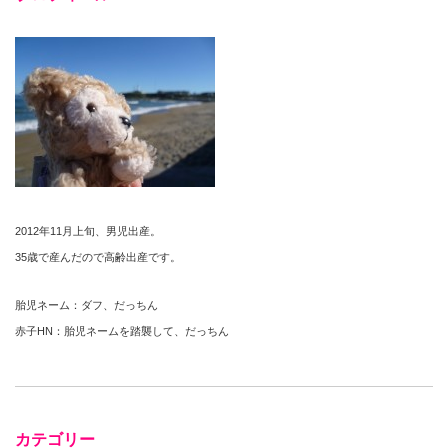
2012年11月上旬、男児出産。
35歳で産んだので高齢出産です。
胎児ネーム：ダフ、だっちん
赤子HN：胎児ネームを踏襲して、だっちん
カテゴリー