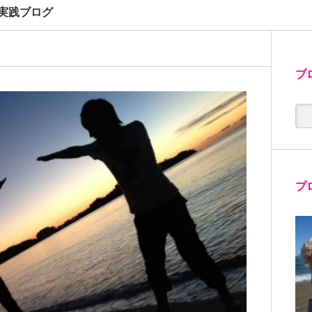
実践ブログ
ブ
プ