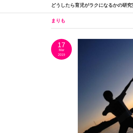
どうしたら育児がラクになるかの研究
まりも
17
Mar
2019