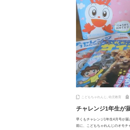
こどもちゃれんじ
,
幼児教育
チャレンジ1年生が
早くもチャレンジ1年生4月号が届
前に、こどもちゃれんじのオモチ