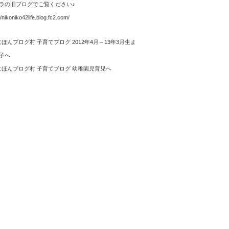
ラの旧ブログでご覧ください♪
//nikoniko42life.blog.fc2.com/