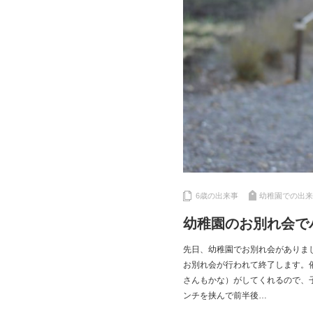
6歳の出来事
幼稚園での出来
幼稚園のお別れ会で
先日、幼稚園でお別れ会がありま
お別れ会が行われて終了します。
さんもかな）がしてくれるので、
ンチを挟んで前半後…