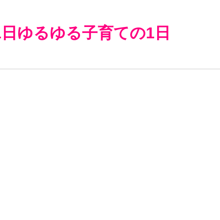
1日ゆるゆる子育ての1日