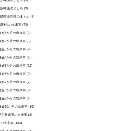
親3年生のまとめ
(3)
親4年生のまとめ
(3)
親5年生以降のまとめ
(2)
婦時代の出来事
(73)
妊娠1か月の出来事
(1)
妊娠2か月の出来事
(5)
妊娠3か月の出来事
(2)
妊娠4か月の出来事
(2)
妊娠5か月の出来事
(12)
妊娠6か月の出来事
(9)
妊娠7か月の出来事
(7)
妊娠8か月の出来事
(8)
妊娠9か月の出来事
(7)
妊娠10か月の出来事
(16)
予定日超過の出来事
(4)
歳の出来事
(183)