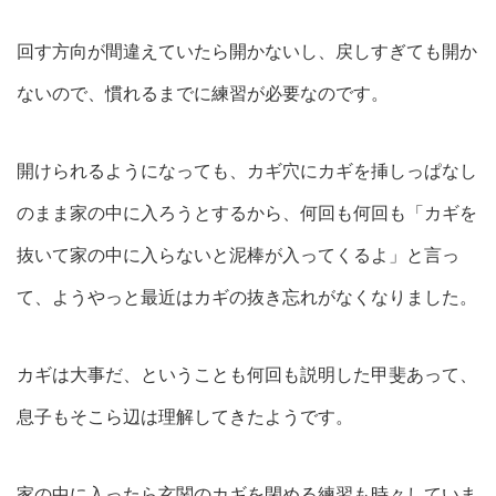
回す方向が間違えていたら開かないし、戻しすぎても開か
ないので、慣れるまでに練習が必要なのです。
開けられるようになっても、カギ穴にカギを挿しっぱなし
のまま家の中に入ろうとするから、何回も何回も「カギを
抜いて家の中に入らないと泥棒が入ってくるよ」と言っ
て、ようやっと最近はカギの抜き忘れがなくなりました。
カギは大事だ、ということも何回も説明した甲斐あって、
息子もそこら辺は理解してきたようです。
家の中に入ったら玄関のカギを閉める練習も時々していま