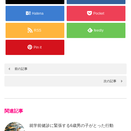
Hatena
Pocket
RSS
feedly
Pin it
前の記事
次の記事
関連記事
就学前健診に緊張する6歳男の子がとった行動