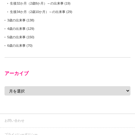
生後32か月（2歳8か月）～の出来事
(19)
生後34か月（2歳10か月）～の出来事
(29)
3歳の出来事
(138)
4歳の出来事
(129)
5歳の出来事
(150)
6歳の出来事
(70)
アーカイブ
ア
ー
カ
イ
ブ
お問い合わせ
プライバシーポリシー