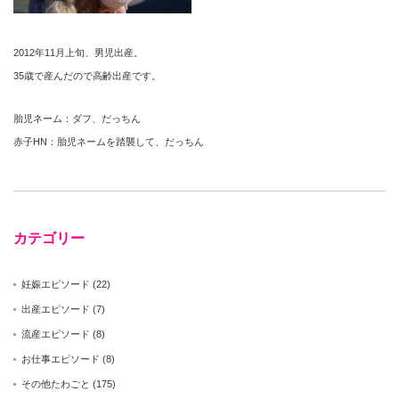
2012年11月上旬、男児出産。
35歳で産んだので高齢出産です。
胎児ネーム：ダフ、だっちん
赤子HN：胎児ネームを踏襲して、だっちん
カテゴリー
妊娠エピソード
(22)
出産エピソード
(7)
流産エピソード
(8)
お仕事エピソード
(8)
その他たわごと
(175)