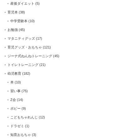
産後ダイエット
(5)
育児本
(38)
中学受験本
(10)
お勉強
(45)
マタニティグッズ
(17)
育児グッズ・おもちゃ
(121)
ジーナ式ねんねトレーニング
(45)
トイレトレーニング
(21)
幼児教育
(182)
本
(10)
習い事
(75)
Z会
(14)
ポピー
(9)
こどもちゃれんじ
(12)
ドラゼミ
(1)
知育おもちゃ
(3)