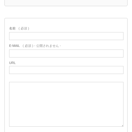
名前
( 必須 )
E-MAIL
( 必須 ) - 公開されません -
URL