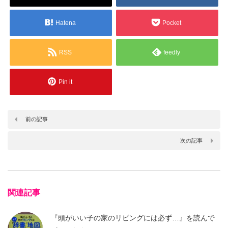
Hatena
Pocket
RSS
feedly
Pin it
前の記事
次の記事
関連記事
『頭がいい子の家のリビングには必ず…』を読んで