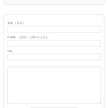
名前
( 必須 )
E-MAIL
( 必須 ) - 公開されません -
URL