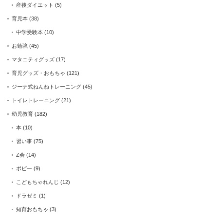
産後ダイエット
(5)
育児本
(38)
中学受験本
(10)
お勉強
(45)
マタニティグッズ
(17)
育児グッズ・おもちゃ
(121)
ジーナ式ねんねトレーニング
(45)
トイレトレーニング
(21)
幼児教育
(182)
本
(10)
習い事
(75)
Z会
(14)
ポピー
(9)
こどもちゃれんじ
(12)
ドラゼミ
(1)
知育おもちゃ
(3)