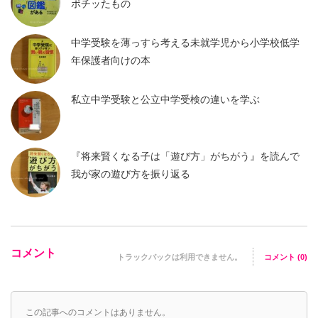
ポチッたもの
中学受験を薄っすら考える未就学児から小学校低学
年保護者向けの本
私立中学受験と公立中学受検の違いを学ぶ
『将来賢くなる子は「遊び方」がちがう』を読んで
我が家の遊び方を振り返る
コメント
トラックバックは利用できません。
コメント (0)
この記事へのコメントはありません。