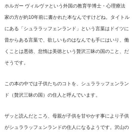
ホルガー ヴィルヴァという外国の教育学博士・心理療法
家の方が約10年前に書かれた本なんですけどね。タイトル
にある「シュララッフェンランド」という言葉はドイツに
昔からある言葉で、欲しいものはなんでも手にはいり、働
くことは悪徳、怠惰は美徳という贅沢三昧の国のこと、だ
そうです。
この本の中では子供たちのコトを、シュララッフェンラン
ド（贅沢三昧の国）の住人と呼んでいます。
ザッと読んだところ、母親が子供を甘やかす事により子供
がシュララッフェンランドの住人になるようです。沢山の