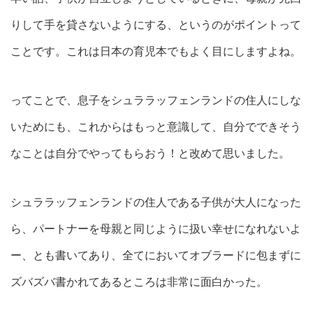
りして手を貸さないようにする、というのがポイントって
ことです。これは日本の育児本でもよく目にしますよね。
ってことで、息子をシュララッフェンランドの住人にしな
いためにも、これからはもっと意識して、自分でできそう
なことは自分でやってもらおう！と改めて思いました。
シュララッフェンランドの住人である子供が大人になった
ら、パートナーを母親と同じように扱い幸せになれないよ
ー、とも書いてあり、全てにおいてオブラードに包まずに
ズバズバ書かれてあるところは非常に面白かった。