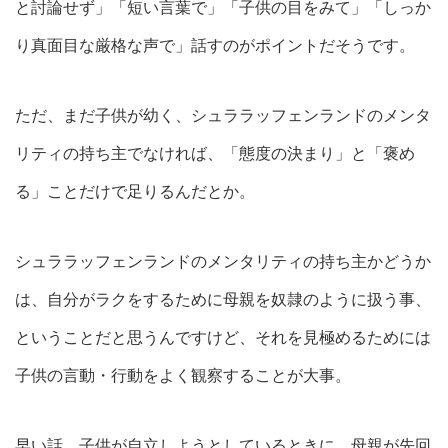
と討論せず」「短い言葉で」「子供の目をみて」「しっか
り真面目な厳格な声で」話すのがポイントだそうです。
ただ、まだ子供が幼く、シュララッフェンランドのメンタ
リティの持ち主でなければ、「態度の決まり」と「褒め
る」ことだけで足りるんだとか。
シュララッフェンランドのメンタリティの持ち主かどうか
は、自分がラクをするために母親を奴隷のように扱う事、
ということだと思うんですけど、それを見極めるためには
子供の言動・行動をよく観察することが大事。
早い話、子供が自立しようとしているときに、母親が先回