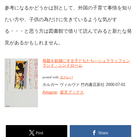
参考になるかどうかは別として、外国の子育て事情を知り
たい方や、子供の為だけに生きているような気がす
る・・・と思う方は図書館で借りて読んでみると新たな発
見があるかもしれません。
母親を奴隷にする子どもたち―シュララッフェン
ランド・シンドローム
posted with
ヨメレバ
ホルガー ヴィルヴァ 竹内書店新社 2000-07-01
Amazon
楽天ブックス
Post
Share