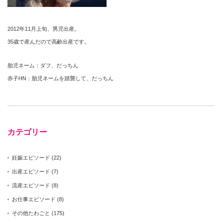
2012年11月上旬、男児出産。
35歳で産んだので高齢出産です。
胎児ネーム：ダフ、だっちん
赤子HN：胎児ネームを踏襲して、だっちん
カテゴリー
妊娠エピソード
(22)
出産エピソード
(7)
流産エピソード
(8)
お仕事エピソード
(8)
その他たわごと
(175)