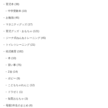
育児本
(38)
中学受験本
(10)
お勉強
(45)
マタニティグッズ
(17)
育児グッズ・おもちゃ
(121)
ジーナ式ねんねトレーニング
(45)
トイレトレーニング
(21)
幼児教育
(182)
本
(10)
習い事
(75)
Z会
(14)
ポピー
(9)
こどもちゃれんじ
(12)
ドラゼミ
(1)
知育おもちゃ
(3)
母親1年生のまとめ
(6)