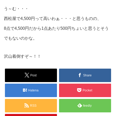
う～む・・・
西松屋で4,500円って高いわぁ・・・と思うものの、
8点で4,500円だから1点あたり500円ちょいと思うとそう
でもないのかな。
沢山着倒すぞ～！！
Post
Share
Hatena
Pocket
RSS
feedly