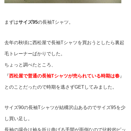
まずは
サイズ95
の長袖Tシャツ。
去年の秋頃に西松屋で長袖Tシャツを買おうとしたら裏起
毛トレーナーばかりでした。
ちょっと調べたところ、
『
西松屋で普通の長袖Tシャツが売られている時期は春
』
とのことだったので時期を逃さずGETしてみました。
サイズ90の長袖Tシャツが結構沢山あるのでサイズ95を少
し買い足し。
長袖の場合は袖を折り曲げる手間が面倒なので比較的ピッ