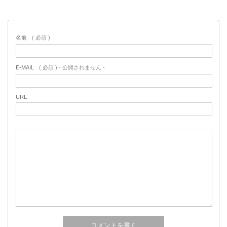
名前
( 必須 )
E-MAIL
( 必須 ) - 公開されません -
URL