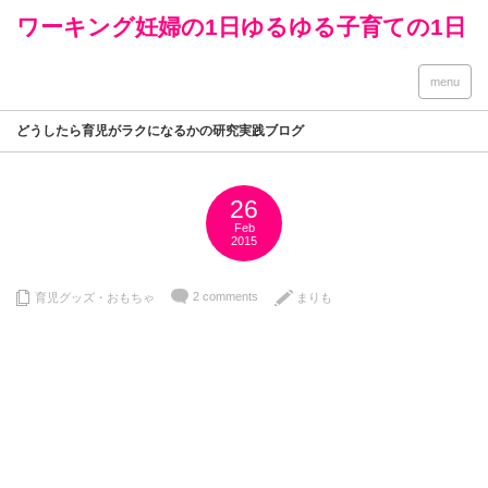
ワーキング妊婦の1日ゆるゆる子育ての1日
menu
どうしたら育児がラクになるかの研究実践ブログ
26
Feb
2015
2 comments
育児グッズ・おもちゃ
まりも