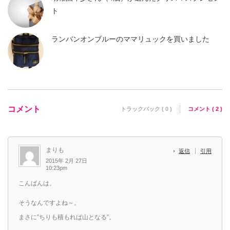
ト
ランバンオンブルーのママリュックを買いました
コメント
トラックバック ( 0 )
コメント ( 2 )
まりも
返信
引用
2015年 2月 27日
10:23pm
こんばんは。
そうなんですよね～。
まさに”ちりも積もれば山となる”。