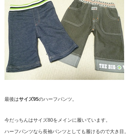
最後は
サイズ95
のハーフパンツ。
今だっちんはサイズ80をメインに履いています。
ハーフパンツなら長袖パンツとしても履けるので大き目。