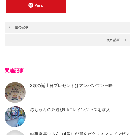
Pin it
前の記事
次の記事
関連記事
3歳の誕生日プレゼントはアンパンマン三昧！！
赤ちゃんの外遊び用にレイングッズを購入
幼稚園年少さん（4歳）が選んだクリスマスプレゼン