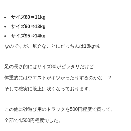
サイズ80⇒11kg
サイズ90⇒13kg
サイズ95⇒14kg
なのですが、厄介なことにだっちんは13kg弱。
足の長さ的にはサイズ80がピッタリだけど、
体重的にはウエストがキツかったりするのかな！？
そして確実に股上は浅くなっております。
この他に砂遊び用のトラックを500円程度で買って、
全部で4,500円程度でした。