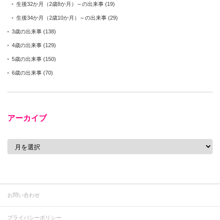
生後32か月（2歳8か月）～の出来事
(19)
生後34か月（2歳10か月）～の出来事
(29)
3歳の出来事
(138)
4歳の出来事
(129)
5歳の出来事
(150)
6歳の出来事
(70)
アーカイブ
ア
ー
カ
イ
ブ
お問い合わせ
プライバシーポリシー