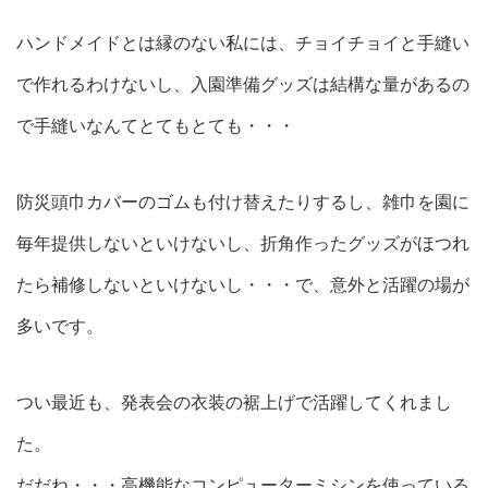
ハンドメイドとは縁のない私には、チョイチョイと手縫い
で作れるわけないし、入園準備グッズは結構な量があるの
で手縫いなんてとてもとても・・・
防災頭巾カバーのゴムも付け替えたりするし、雑巾を園に
毎年提供しないといけないし、折角作ったグッズがほつれ
たら補修しないといけないし・・・で、意外と活躍の場が
多いです。
つい最近も、発表会の衣装の裾上げで活躍してくれまし
た。
だだね・・・高機能なコンピューターミシンを使っている