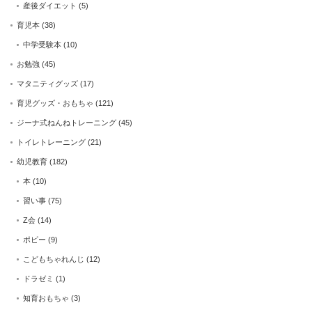
産後ダイエット
(5)
育児本
(38)
中学受験本
(10)
お勉強
(45)
マタニティグッズ
(17)
育児グッズ・おもちゃ
(121)
ジーナ式ねんねトレーニング
(45)
トイレトレーニング
(21)
幼児教育
(182)
本
(10)
習い事
(75)
Z会
(14)
ポピー
(9)
こどもちゃれんじ
(12)
ドラゼミ
(1)
知育おもちゃ
(3)