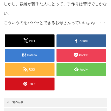
しかし、裁縫が苦手な人にとって、手作りは苦行でしかな
い。
こういうのをパパッとできるお母さんっていいよね・・・
Post
Share
Hatena
Pocket
RSS
feedly
Pin it
前の記事