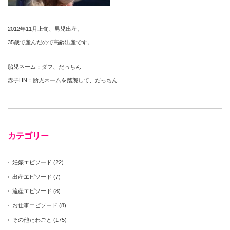
2012年11月上旬、男児出産。
35歳で産んだので高齢出産です。
胎児ネーム：ダフ、だっちん
赤子HN：胎児ネームを踏襲して、だっちん
カテゴリー
妊娠エピソード
(22)
出産エピソード
(7)
流産エピソード
(8)
お仕事エピソード
(8)
その他たわごと
(175)