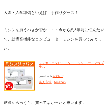
入園・入学準備といえば、手作りグッズ！
ミシンを買うべきか否か・・・今から約3年前に悩んだ挙
句、結構高機能なコンピューターミシンを買ってみまし
た。
シンガーコンピューターミシン モナミヌウプ
ラス
posted with
カエレバ
楽天市場
Amazon
結論から言うと、買ってよかったと思います。