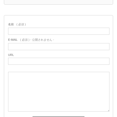
名前
( 必須 )
E-MAIL
( 必須 ) - 公開されません -
URL