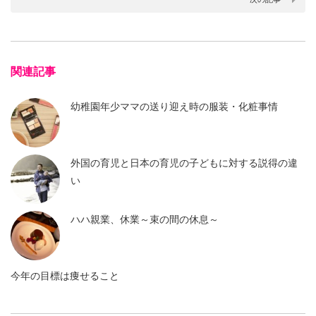
関連記事
幼稚園年少ママの送り迎え時の服装・化粧事情
外国の育児と日本の育児の子どもに対する説得の違
い
ハハ親業、休業～束の間の休息～
今年の目標は痩せること