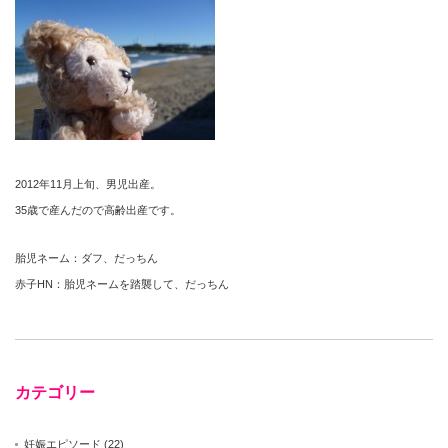
2012年11月上旬、男児出産。
35歳で産んだので高齢出産です。
胎児ネーム：ダフ、だっちん
赤子HN：胎児ネームを踏襲して、だっちん
カテゴリー
妊娠エピソード
(22)