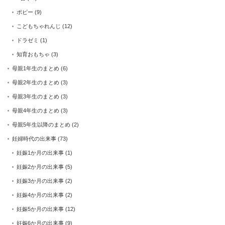
ポピー
(9)
こどもちゃれんじ
(12)
ドラゼミ
(1)
知育おもちゃ
(3)
母親1年生のまとめ
(6)
母親2年生のまとめ
(3)
母親3年生のまとめ
(3)
母親4年生のまとめ
(3)
母親5年生以降のまとめ
(2)
妊婦時代の出来事
(73)
妊娠1か月の出来事
(1)
妊娠2か月の出来事
(5)
妊娠3か月の出来事
(2)
妊娠4か月の出来事
(2)
妊娠5か月の出来事
(12)
妊娠6か月の出来事
(9)