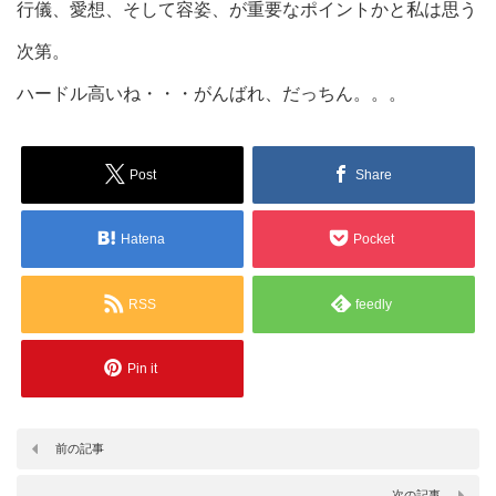
行儀、愛想、そして容姿、が重要なポイントかと私は思う
次第。
ハードル高いね・・・がんばれ、だっちん。。。
Post
Share
Hatena
Pocket
RSS
feedly
Pin it
前の記事
次の記事