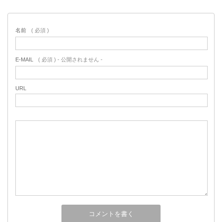
名前
( 必須 )
E-MAIL
( 必須 ) - 公開されません -
URL