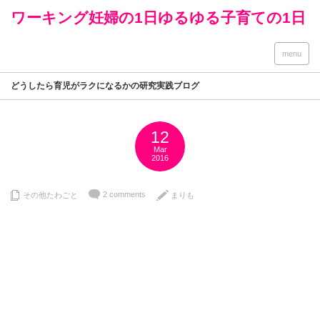
ワーキング妊婦の1日ゆるゆる子育ての1日
menu
どうしたら育児がラクになるかの研究実践ブログ
12
Mar
2016
2 comments
その他たわごと
まりも