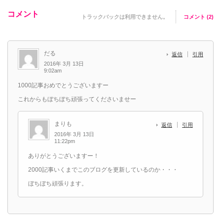
コメント
トラックバックは利用できません。
コメント (2)
だる
返信
引用
2016年 3月 13日
9:02am
1000記事おめでとうございますー
これからもぼちぼち頑張ってくださいませー
まりも
返信
引用
2016年 3月 13日
11:22pm
ありがとうございますー！
2000記事いくまでこのブログを更新しているのか・・・
ぼちぼち頑張ります。