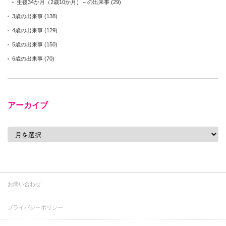
生後34か月（2歳10か月）～の出来事
(29)
3歳の出来事
(138)
4歳の出来事
(129)
5歳の出来事
(150)
6歳の出来事
(70)
アーカイブ
ア
ー
カ
イ
ブ
お問い合わせ
プライバシーポリシー