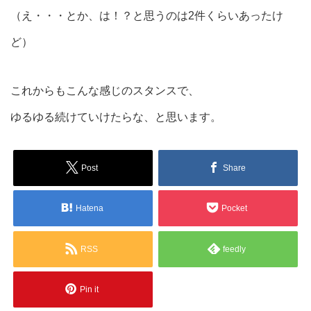
（え・・・とか、は！？と思うのは2件くらいあったけ
ど）
これからもこんな感じのスタンスで、
ゆるゆる続けていけたらな、と思います。
Post
Share
Hatena
Pocket
RSS
feedly
Pin it