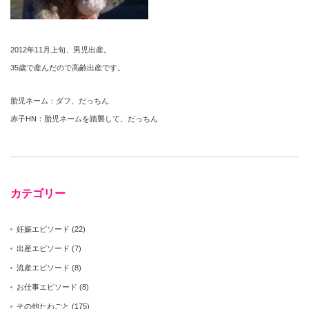
2012年11月上旬、男児出産。
35歳で産んだので高齢出産です。
胎児ネーム：ダフ、だっちん
赤子HN：胎児ネームを踏襲して、だっちん
カテゴリー
妊娠エピソード
(22)
出産エピソード
(7)
流産エピソード
(8)
お仕事エピソード
(8)
その他たわごと
(175)