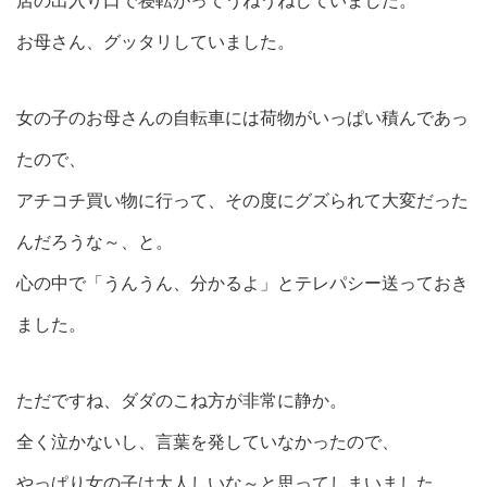
店の出入り口で寝転がってうねうねしていました。
お母さん、グッタリしていました。
女の子のお母さんの自転車には荷物がいっぱい積んであっ
たので、
アチコチ買い物に行って、その度にグズられて大変だった
んだろうな～、と。
心の中で「うんうん、分かるよ」とテレパシー送っておき
ました。
ただですね、ダダのこね方が非常に静か。
全く泣かないし、言葉を発していなかったので、
やっぱり女の子は大人しいな～と思ってしまいました。