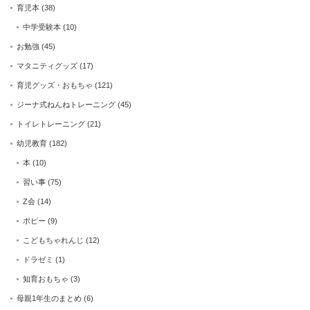
育児本
(38)
中学受験本
(10)
お勉強
(45)
マタニティグッズ
(17)
育児グッズ・おもちゃ
(121)
ジーナ式ねんねトレーニング
(45)
トイレトレーニング
(21)
幼児教育
(182)
本
(10)
習い事
(75)
Z会
(14)
ポピー
(9)
こどもちゃれんじ
(12)
ドラゼミ
(1)
知育おもちゃ
(3)
母親1年生のまとめ
(6)