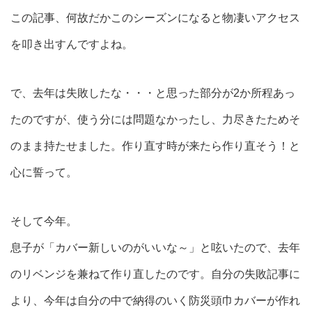
この記事、何故だかこのシーズンになると物凄いアクセス
を叩き出すんですよね。
で、去年は失敗したな・・・と思った部分が2か所程あっ
たのですが、使う分には問題なかったし、力尽きたためそ
のまま持たせました。作り直す時が来たら作り直そう！と
心に誓って。
そして今年。
息子が「カバー新しいのがいいな～」と呟いたので、去年
のリベンジを兼ねて作り直したのです。自分の失敗記事に
より、今年は自分の中で納得のいく防災頭巾カバーが作れ