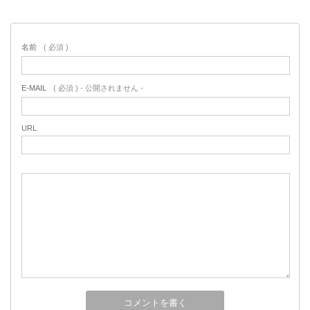
名前
( 必須 )
E-MAIL
( 必須 ) - 公開されません -
URL