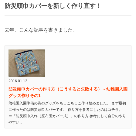
防災頭巾カバーを新しく作り直す！
去年、こんな記事を書きました。
2016.01.13
防災頭巾カバーの作り方（こうすると失敗する）～幼稚園入園
グッズ作りその1
幼稚園入園準備の為のグッズをちょこちょこ作り始めました。 まず最初
に作ったのは防災頭巾カバーです。 作り方を参考にしたのはコチラ。
⇒「防災頭巾入れ（座布団カバー式）」の作り方 参考にして自分のやり
やすい...