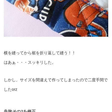
横を縫ってから裾を折り返して縫う！！
はあぁ・・・スッキリした。
しかし、サイズを間違えて作ってしまったので二度手間で
したorz
失敗その2を修正