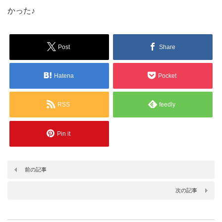
かった♪
Post
Share
Hatena
Pocket
RSS
feedly
Pin it
前の記事
次の記事