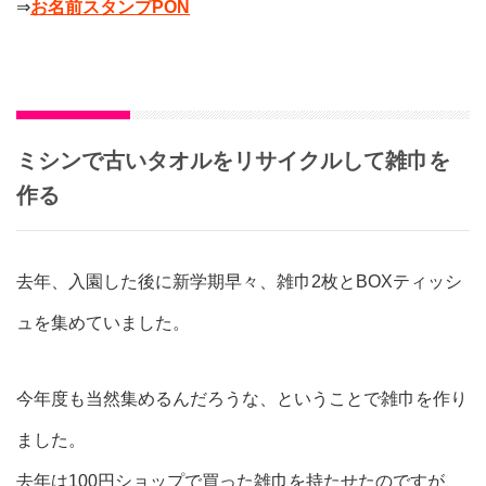
⇒
お名前スタンプPON
ミシンで古いタオルをリサイクルして雑巾を
作る
去年、入園した後に新学期早々、雑巾2枚とBOXティッシ
ュを集めていました。
今年度も当然集めるんだろうな、ということで雑巾を作り
ました。
去年は100円ショップで買った雑巾を持たせたのですが、