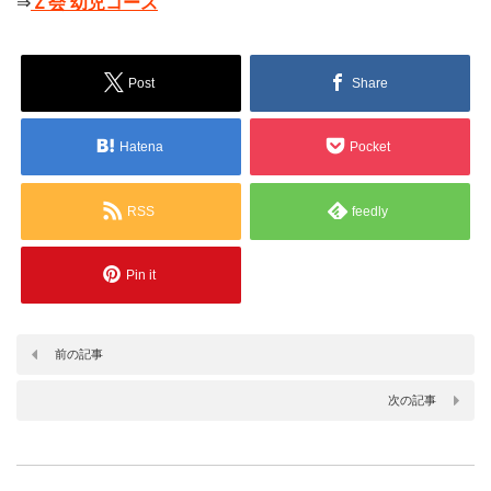
⇒
Ｚ会 幼児コース
Post
Share
Hatena
Pocket
RSS
feedly
Pin it
前の記事
次の記事