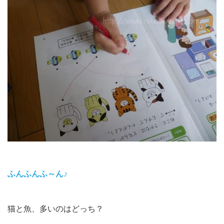
ふんふんふ～ん♪
猫と魚、多いのはどっち？