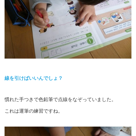
線を引けばいいんでしょ？
慣れた手つきで色鉛筆で点線をなぞっていました。
これは運筆の練習ですね。