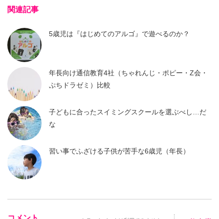
関連記事
5歳児は『はじめてのアルゴ』で遊べるのか？
年長向け通信教育4社（ちゃれんじ・ポピー・Z会・
ぷちドラゼミ）比較
子どもに合ったスイミングスクールを選ぶべし…だ
な
習い事でふざける子供が苦手な6歳児（年長）
コメント