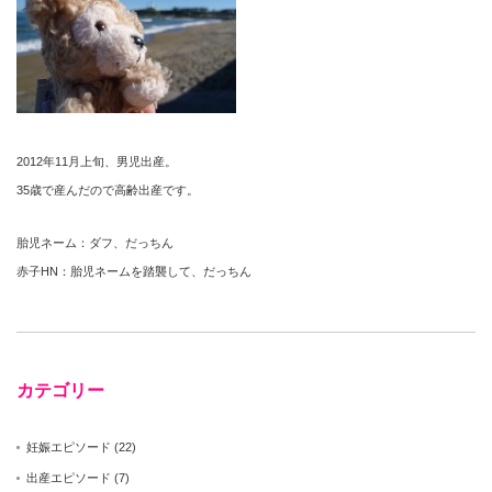
2012年11月上旬、男児出産。
35歳で産んだので高齢出産です。
胎児ネーム：ダフ、だっちん
赤子HN：胎児ネームを踏襲して、だっちん
カテゴリー
妊娠エピソード
(22)
出産エピソード
(7)