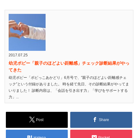
2017.07.25
幼児ポピー「親子のほどよい距離感」チェック診断結果がやっ
てきた
幼児ポピー「ポピっこあかどり」6月号で、”親子のほどよい距離感チェ
ック”という付録がありました。 時を経て先日、その診断結果がやってま
いりました！ 診断内容は、「会話を引き出す力」「学びをサポートする
力」...
Post
Share
Hatena
Pocket