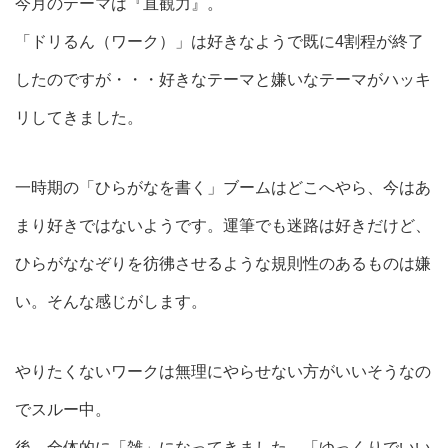
今月のテーマは『直観力』。
「ドリるん（ワーク）」は好きなようで既に4割程が終了
したのですが・・・好きなテーマと嫌いなテーマがハッキ
リしてきました。
一時期の「ひらがなを書く」ブームはどこへやら、今はあ
まり好きではないようです。運筆でも迷路は好きだけど、
ひらがななぞりを彷彿させるような規則性のあるものは嫌
い。そんな感じがします。
やりたくないワークは無理にやらせない方がいいそうなの
でスルー中。
後、全体的に「雑」になってきました。「ゆっくりでいい