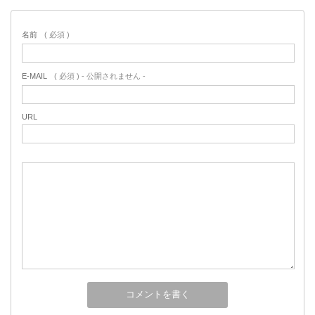
名前
( 必須 )
E-MAIL
( 必須 ) - 公開されません -
URL