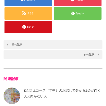
RSS
feedly
Pin it
前の記事
次の記事
関連記事
Z会幼児コース（年中）のお試しで分かるZ会が向く
人と向かない人