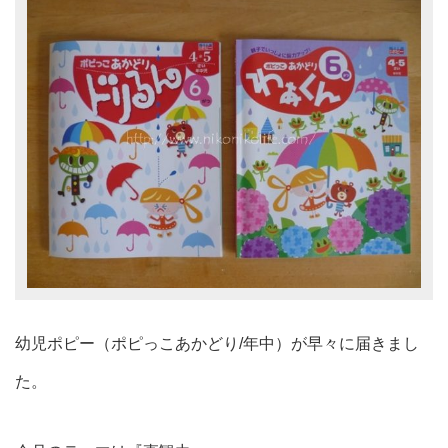
幼児ポピー（ポピっこあかどり/年中）が早々に届きまし
た。