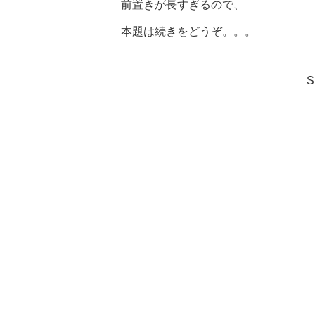
前置きが長すぎるので、
本題は続きをどうぞ。。。
S