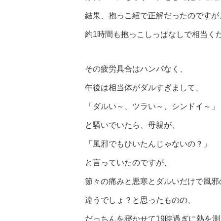
結果、抱っこ紐で正解だったのですが
約1時間も抱っこしっぱなしで相当く
その疲労具合はハンパなく、
午後は相当体がダルすぎまして、
「ダルい～、ツラい～、シンドイ～」
と騒いでいたら、母親が、
「風邪でもひいたんじゃないの？」
と言っていたのですが、
節々の痛みと悪寒とダルいだけで風邪
違うでしょ？と思ったものの、
だっちんを寝かせて19時過ぎに熱を