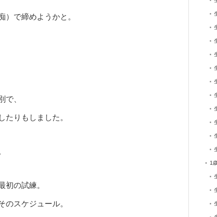
痴）で締めようかと。
別で、
したりもしました。
。
1
最初の試練。
そのスケジュール。