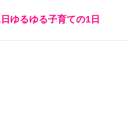
1日ゆるゆる子育ての1日