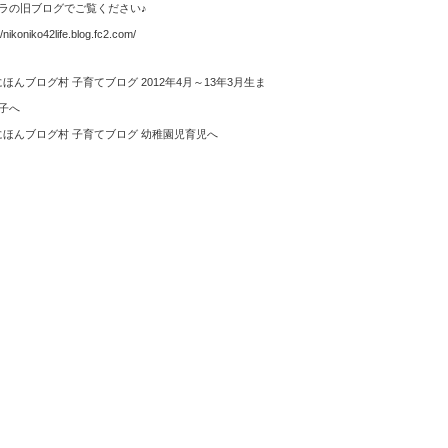
ラの旧ブログでご覧ください♪
//nikoniko42life.blog.fc2.com/