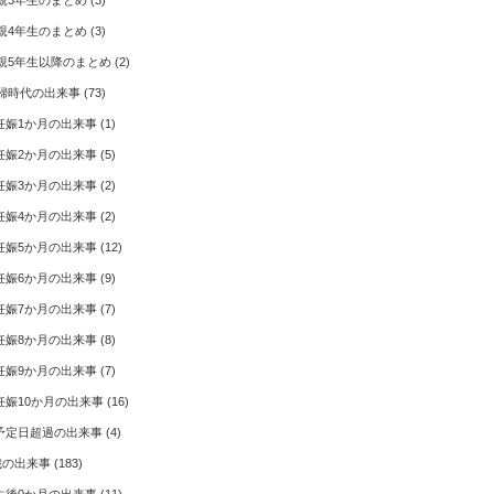
親3年生のまとめ
(3)
親4年生のまとめ
(3)
親5年生以降のまとめ
(2)
婦時代の出来事
(73)
妊娠1か月の出来事
(1)
妊娠2か月の出来事
(5)
妊娠3か月の出来事
(2)
妊娠4か月の出来事
(2)
妊娠5か月の出来事
(12)
妊娠6か月の出来事
(9)
妊娠7か月の出来事
(7)
妊娠8か月の出来事
(8)
妊娠9か月の出来事
(7)
妊娠10か月の出来事
(16)
予定日超過の出来事
(4)
歳の出来事
(183)