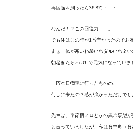
再度熱を測ったら36.8℃・・・
なんだ！？この回復力。。。
でも体はこの時が1番辛かったのでお
まぁ、体が寒いわ暑いわダルいわ辛い
朝起きたら36.3℃で元気になっていま
一応本日病院に行ったものの、
何しに来たの？感が強かっただけでし
先生は、季節柄ノロとかの異常事態が
と言っていましたが、私は食中毒（食