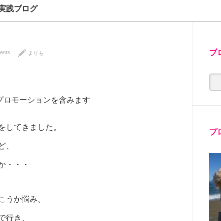
実践ブログ
ブ
ents
まりも
プロモーションを含みます
をしてきました。
プ
ど、
か・・・
こうか悩み、
で行き、