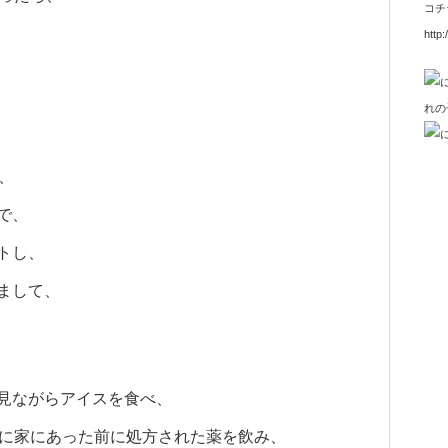
コチ
http:
、
で、
トし、
まして、
見ながらアイスを食べ、
時に家にあった前に処方された薬を飲み、