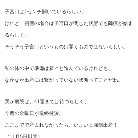
子宮口は1センチ開いているらしい。
けれど、初産の場合は子宮口が閉じた状態でも陣痛が始ま
るらしく、
そうそう子宮口というものは開くものではないらしい。
私の体の中で準備は着々と進んでいるけれども、
なかなか出産には繋がっていない状態ってことだね。
我が病院は、41週までは待つらしく、
今週の金曜日が最終健診。
ここまでで産まれなかったら、いよいよ強制出産！
（11月5日以降）