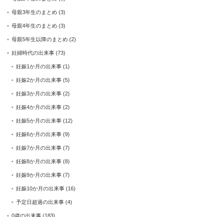
母親3年生のまとめ
(3)
母親4年生のまとめ
(3)
母親5年生以降のまとめ
(2)
妊婦時代の出来事
(73)
妊娠1か月の出来事
(1)
妊娠2か月の出来事
(5)
妊娠3か月の出来事
(2)
妊娠4か月の出来事
(2)
妊娠5か月の出来事
(12)
妊娠6か月の出来事
(9)
妊娠7か月の出来事
(7)
妊娠8か月の出来事
(8)
妊娠9か月の出来事
(7)
妊娠10か月の出来事
(16)
予定日超過の出来事
(4)
0歳の出来事
(183)