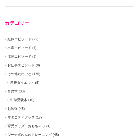
カテゴリー
妊娠エピソード
(22)
出産エピソード
(7)
流産エピソード
(8)
お仕事エピソード
(8)
その他たわごと
(175)
産後ダイエット
(5)
育児本
(38)
中学受験本
(10)
お勉強
(45)
マタニティグッズ
(17)
育児グッズ・おもちゃ
(121)
ジーナ式ねんねトレーニング
(45)