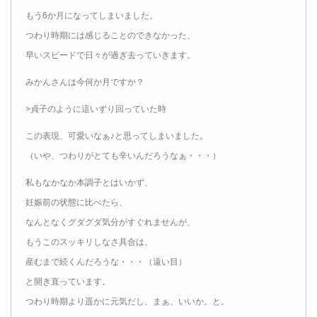
もう6か月になってしまいました。
つわり時期には感じることのできなかった、
早いスピードで日々が過ぎ去っていきます。
みかんさんは今何か月ですか？
>貞子のように這いずり回っていた時
この表現、可愛いなぁ♪と思ってしまいました。
（いや、つわりがとても辛いんだろうなぁ・・・）
私もなかなか本調子とはいかず、
妊娠前の状態に比べたら、
なんとなくグダグダ気分がすぐれませんが、
もうこのスッキリしなさ具合は、
産むまで続くんだろうな・・・（遠い目）
と開き直っています。
つわり時期より遥かに元気だし、まぁ、いいか。と。