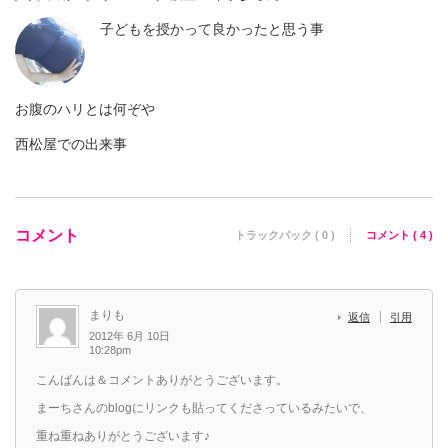
子どもを授かって良かったと思う事
お腹のハリとは何ぞや
西松屋での出来事
コメント
トラックバック ( 0 )
コメント ( 4 )
まりも
返信
引用
2012年 6月 10日
10:28pm
こんばんは＆コメントありがとうございます。
まーちさんのblogにリンクも貼ってくださっているみたいで、
重ね重ねありがとうございます♪