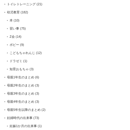
トイレトレーニング
(21)
幼児教育
(182)
本
(10)
習い事
(75)
Z会
(14)
ポピー
(9)
こどもちゃれんじ
(12)
ドラゼミ
(1)
知育おもちゃ
(3)
母親1年生のまとめ
(6)
母親2年生のまとめ
(3)
母親3年生のまとめ
(3)
母親4年生のまとめ
(3)
母親5年生以降のまとめ
(2)
妊婦時代の出来事
(73)
妊娠1か月の出来事
(1)