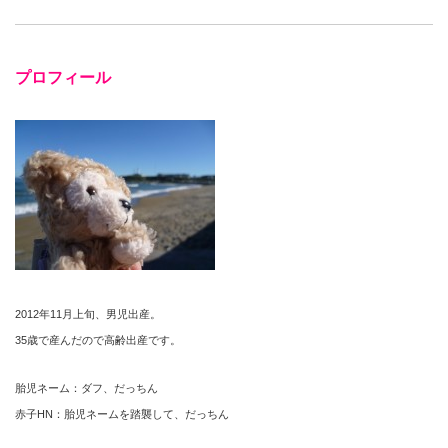
プロフィール
2012年11月上旬、男児出産。
35歳で産んだので高齢出産です。
胎児ネーム：ダフ、だっちん
赤子HN：胎児ネームを踏襲して、だっちん