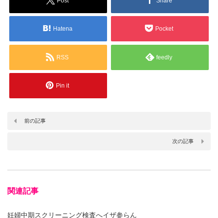
Post
Share
Hatena
Pocket
RSS
feedly
Pin it
前の記事
次の記事
関連記事
妊婦中期スクリーニング検査へイザ参らん