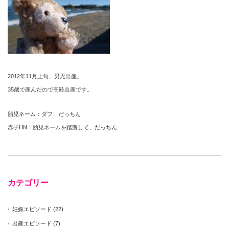
2012年11月上旬、男児出産。
35歳で産んだので高齢出産です。
胎児ネーム：ダフ、だっちん
赤子HN：胎児ネームを踏襲して、だっちん
カテゴリー
妊娠エピソード
(22)
出産エピソード
(7)