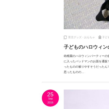
育児グッズ・おもちゃ
子ど
子どものハロウィン
幼稚園のハロウィンパーティーの
に入ったバッドマンのお面を通販で
ったものの被りやすそうだったんで
思ったものの…
25
Sep
2016