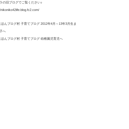
ラの旧ブログでご覧ください♪
//nikoniko42life.blog.fc2.com/