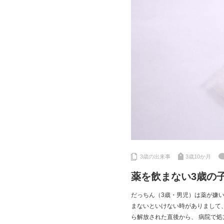
3歳の出来事
3歳10か月
薬を飲まない3歳の
だっちん（3歳・男児）は薬が嫌い
まないといけない時がありまして、
ら解放された直後から、 病院で処