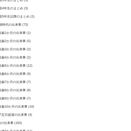
親3年生のまとめ
(3)
親4年生のまとめ
(3)
親5年生以降のまとめ
(2)
婦時代の出来事
(73)
妊娠1か月の出来事
(1)
妊娠2か月の出来事
(5)
妊娠3か月の出来事
(2)
妊娠4か月の出来事
(2)
妊娠5か月の出来事
(12)
妊娠6か月の出来事
(9)
妊娠7か月の出来事
(7)
妊娠8か月の出来事
(8)
妊娠9か月の出来事
(7)
妊娠10か月の出来事
(16)
予定日超過の出来事
(4)
歳の出来事
(183)