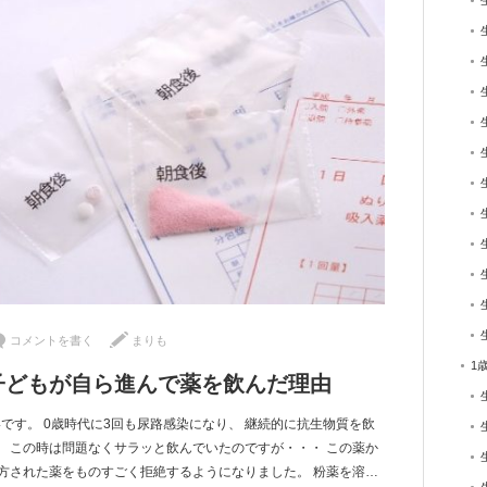
コメントを書く
まりも
1
子どもが自ら進んで薬を飲んだ理由
です。 0歳時代に3回も尿路感染になり、 継続的に抗生物質を飲
 この時は問題なくサラッと飲んでいたのですが・・・ この薬か
方された薬をものすごく拒絶するようになりました。 粉薬を溶…