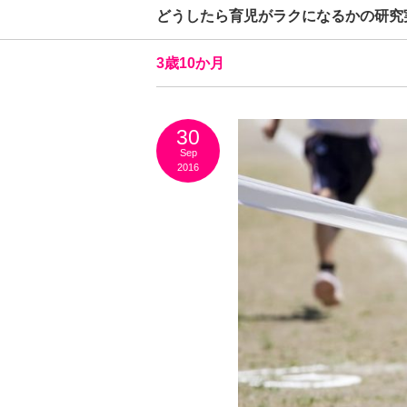
どうしたら育児がラクになるかの研究
3歳10か月
30
Sep
2016