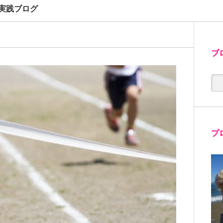
実践ブログ
ブ
プ