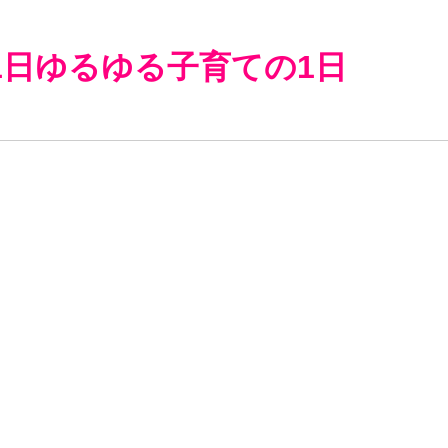
1日ゆるゆる子育ての1日