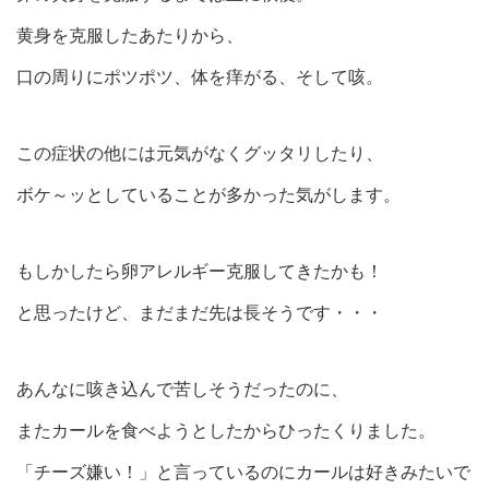
黄身を克服したあたりから、
口の周りにポツポツ、体を痒がる、そして咳。
この症状の他には元気がなくグッタリしたり、
ボケ～ッとしていることが多かった気がします。
もしかしたら卵アレルギー克服してきたかも！
と思ったけど、まだまだ先は長そうです・・・
あんなに咳き込んで苦しそうだったのに、
またカールを食べようとしたからひったくりました。
「チーズ嫌い！」と言っているのにカールは好きみたいで