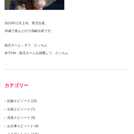
2012年11月上旬、男児出産。
35歳で産んだので高齢出産です。
胎児ネーム：ダフ、だっちん
赤子HN：胎児ネームを踏襲して、だっちん
カテゴリー
妊娠エピソード
(22)
出産エピソード
(7)
流産エピソード
(8)
お仕事エピソード
(8)