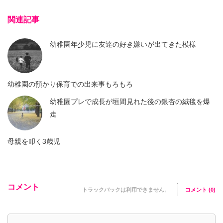
関連記事
幼稚園年少児に友達の好き嫌いが出てきた模様
幼稚園の預かり保育での出来事もろもろ
幼稚園プレで成長が垣間見れた後の銀杏の絨毯を爆
走
母親を叩く3歳児
コメント
トラックバックは利用できません。
コメント (0)