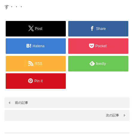
す・・・
Post
Share
Hatena
Pocket
RSS
feedly
Pin it
前の記事
次の記事