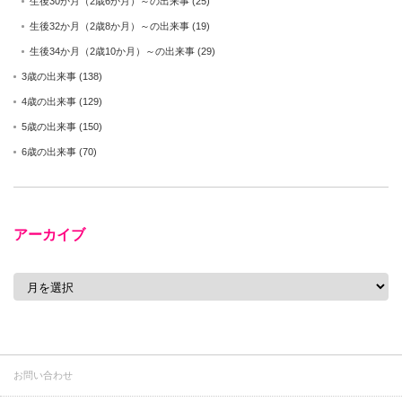
生後30か月（2歳6か月）～の出来事
(25)
生後32か月（2歳8か月）～の出来事
(19)
生後34か月（2歳10か月）～の出来事
(29)
3歳の出来事
(138)
4歳の出来事
(129)
5歳の出来事
(150)
6歳の出来事
(70)
アーカイブ
ア
ー
カ
イ
ブ
お問い合わせ