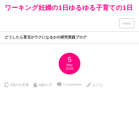
ワーキング妊婦の1日ゆるゆる子育ての1日
menu
どうしたら育児がラクになるかの研究実践ブログ
5
May
2016
2 comments
3歳の出来事
3歳6か月
まりも