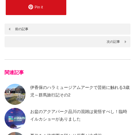
Pin it
前の記事
次の記事
関連記事
伊香保のハラミュージアムアークで芸術に触れる3歳
児～群馬旅行記その2
お盆のアクアパーク品川の混雑は覚悟すべし！臨時
イルカショーがありました