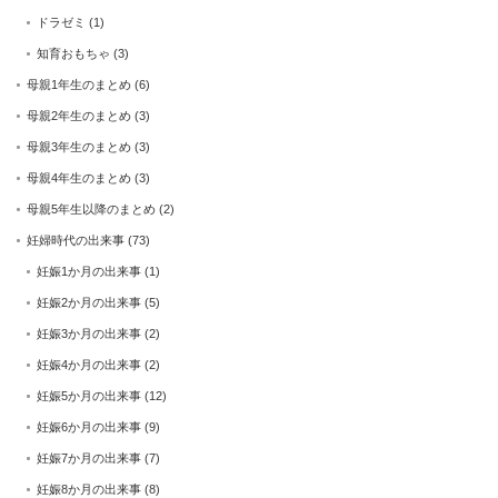
ドラゼミ
(1)
知育おもちゃ
(3)
母親1年生のまとめ
(6)
母親2年生のまとめ
(3)
母親3年生のまとめ
(3)
母親4年生のまとめ
(3)
母親5年生以降のまとめ
(2)
妊婦時代の出来事
(73)
妊娠1か月の出来事
(1)
妊娠2か月の出来事
(5)
妊娠3か月の出来事
(2)
妊娠4か月の出来事
(2)
妊娠5か月の出来事
(12)
妊娠6か月の出来事
(9)
妊娠7か月の出来事
(7)
妊娠8か月の出来事
(8)