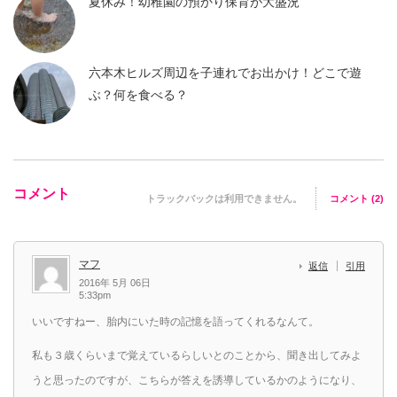
夏休み！幼稚園の預かり保育が大盛況
六本木ヒルズ周辺を子連れでお出かけ！どこで遊
ぶ？何を食べる？
コメント
トラックバックは利用できません。
コメント (2)
マフ
返信
引用
2016年 5月 06日
5:33pm
いいですねー、胎内にいた時の記憶を語ってくれるなんて。
私も３歳くらいまで覚えているらしいとのことから、聞き出してみよ
うと思ったのですが、こちらが答えを誘導しているかのようになり、