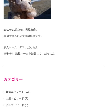
2012年11月上旬、男児出産。
35歳で産んだので高齢出産です。
胎児ネーム：ダフ、だっちん
赤子HN：胎児ネームを踏襲して、だっちん
カテゴリー
妊娠エピソード
(22)
出産エピソード
(7)
流産エピソード
(8)