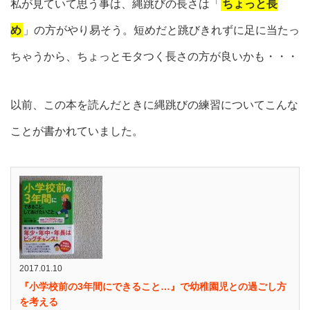
私が見ていて思う事は、縄跳びの長さは「
ちょっと長
め
」の方がやり易そう。短めだと跳びきれずに足に当たっ
ちゃうから、ちょっとモタつく長さの方が良いかも・・・
以前、この本を読んだときに縄跳びの練習についてこんな
ことが書かれていました。
2017.01.10
『小学校前の3年間にできること…』で幼稚園児との過ごし方
を考える