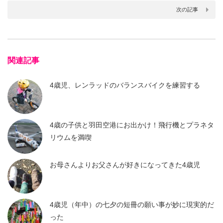
次の記事
関連記事
4歳児、レンラッドのバランスバイクを練習する
4歳の子供と羽田空港にお出かけ！飛行機とプラネタ
リウムを満喫
お母さんよりお父さんが好きになってきた4歳児
4歳児（年中）の七夕の短冊の願い事が妙に現実的だ
った