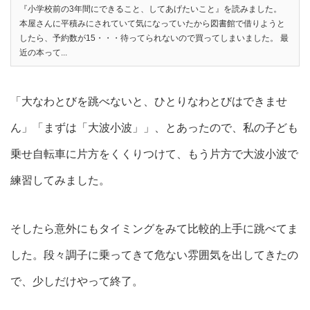
『小学校前の3年間にできること、してあげたいこと』を読みました。
本屋さんに平積みにされていて気になっていたから図書館で借りようと
したら、予約数が15・・・待ってられないので買ってしまいました。 最
近の本って...
「大なわとびを跳べないと、ひとりなわとびはできませ
ん」「まずは「大波小波」」、とあったので、私の子ども
乗せ自転車に片方をくくりつけて、もう片方で大波小波で
練習してみました。
そしたら意外にもタイミングをみて比較的上手に跳べてま
した。段々調子に乗ってきて危ない雰囲気を出してきたの
で、少しだけやって終了。