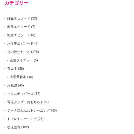
カテゴリー
妊娠エピソード
(22)
出産エピソード
(7)
流産エピソード
(8)
お仕事エピソード
(8)
その他たわごと
(175)
産後ダイエット
(5)
育児本
(38)
中学受験本
(10)
お勉強
(45)
マタニティグッズ
(17)
育児グッズ・おもちゃ
(121)
ジーナ式ねんねトレーニング
(45)
トイレトレーニング
(21)
幼児教育
(182)