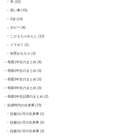
本
(10)
習い事
(75)
Z会
(14)
ポピー
(9)
こどもちゃれんじ
(12)
ドラゼミ
(1)
知育おもちゃ
(3)
母親1年生のまとめ
(6)
母親2年生のまとめ
(3)
母親3年生のまとめ
(3)
母親4年生のまとめ
(3)
母親5年生以降のまとめ
(2)
妊婦時代の出来事
(73)
妊娠1か月の出来事
(1)
妊娠2か月の出来事
(5)
妊娠3か月の出来事
(2)