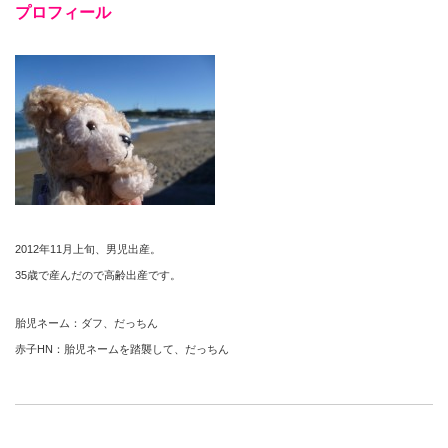
プロフィール
2012年11月上旬、男児出産。
35歳で産んだので高齢出産です。
胎児ネーム：ダフ、だっちん
赤子HN：胎児ネームを踏襲して、だっちん