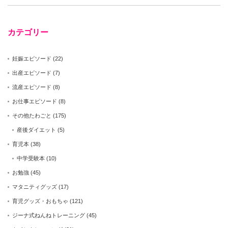
カテゴリー
妊娠エピソード
(22)
出産エピソード
(7)
流産エピソード
(8)
お仕事エピソード
(8)
その他たわごと
(175)
産後ダイエット
(5)
育児本
(38)
中学受験本
(10)
お勉強
(45)
マタニティグッズ
(17)
育児グッズ・おもちゃ
(121)
ジーナ式ねんねトレーニング
(45)