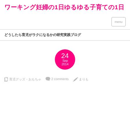
ワーキング妊婦の1日ゆるゆる子育ての1日
menu
どうしたら育児がラクになるかの研究実践ブログ
24
Sep
2014
2 comments
育児グッズ・おもちゃ
まりも