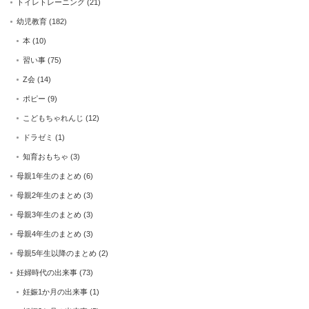
トイレトレーニング
(21)
幼児教育
(182)
本
(10)
習い事
(75)
Z会
(14)
ポピー
(9)
こどもちゃれんじ
(12)
ドラゼミ
(1)
知育おもちゃ
(3)
母親1年生のまとめ
(6)
母親2年生のまとめ
(3)
母親3年生のまとめ
(3)
母親4年生のまとめ
(3)
母親5年生以降のまとめ
(2)
妊婦時代の出来事
(73)
妊娠1か月の出来事
(1)