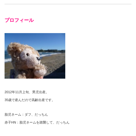
プロフィール
2012年11月上旬、男児出産。
35歳で産んだので高齢出産です。
胎児ネーム：ダフ、だっちん
赤子HN：胎児ネームを踏襲して、だっちん