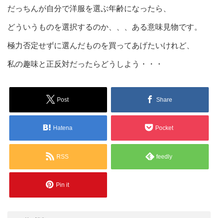
だっちんが自分で洋服を選ぶ年齢になったら、
どういうものを選択するのか、、、ある意味見物です。
極力否定せずに選んだものを買ってあげたいけれど、
私の趣味と正反対だったらどうしよう・・・
Post
Share
Hatena
Pocket
RSS
feedly
Pin it