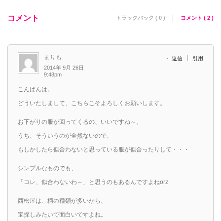
コメント
トラックバック ( 0 )
コメント ( 2 )
まりも
返信
引用
2014年 9月 26日
9:48pm
こんばんは。
どういたしまして、こちらこそよろしくお願いします。
お下がりの服が回ってくるの、いいですね～。
うち、そういうのが全然ないので、
もしかしたら似合わないと思っている服が似合ったりして・・・
シンプルなものでも、
「コレ、似合わないわ～」と思うのもあるんですよねorz
西松屋は、柄の種類が多いから、
宝探しみたいで面白いですよね。