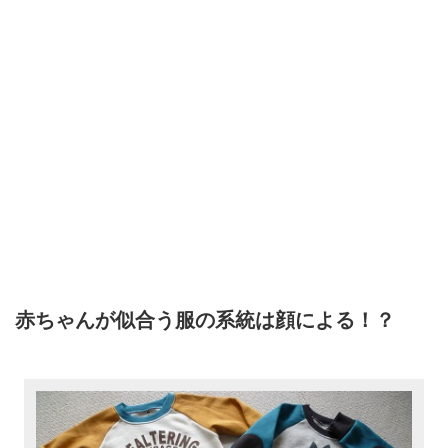
赤ちゃんが似合う服の系統は顔による！？