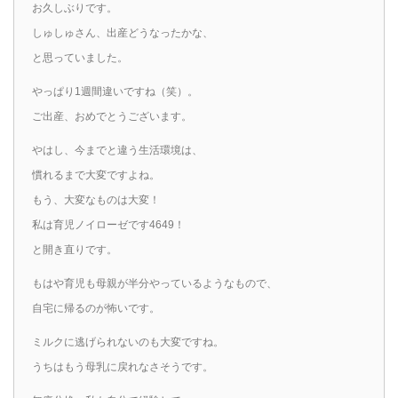
お久しぶりです。
しゅしゅさん、出産どうなったかな、
と思っていました。
やっぱり1週間違いですね（笑）。
ご出産、おめでとうございます。
やはし、今までと違う生活環境は、
慣れるまで大変ですよね。
もう、大変なものは大変！
私は育児ノイローゼです4649！
と開き直りです。
もはや育児も母親が半分やっているようなもので、
自宅に帰るのが怖いです。
ミルクに逃げられないのも大変ですね。
うちはもう母乳に戻れなさそうです。