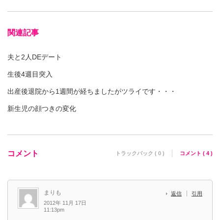
関連記事
夫と2人DEデート
生後4週目突入
出産後退院から1週間が経ちましたがツライです・・・
新生児の顔つきの変化
コメント
トラックバック ( 0 )
コメント ( 4 )
まりも
返信
引用
2012年 11月 17日
11:13pm