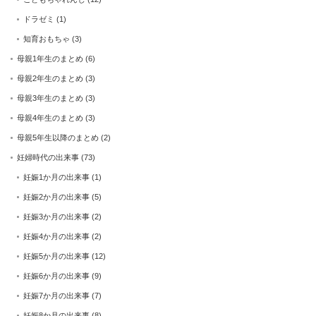
ドラゼミ
(1)
知育おもちゃ
(3)
母親1年生のまとめ
(6)
母親2年生のまとめ
(3)
母親3年生のまとめ
(3)
母親4年生のまとめ
(3)
母親5年生以降のまとめ
(2)
妊婦時代の出来事
(73)
妊娠1か月の出来事
(1)
妊娠2か月の出来事
(5)
妊娠3か月の出来事
(2)
妊娠4か月の出来事
(2)
妊娠5か月の出来事
(12)
妊娠6か月の出来事
(9)
妊娠7か月の出来事
(7)
妊娠8か月の出来事
(8)