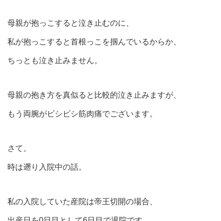
母親が抱っこすると泣き止むのに、
私が抱っこすると首根っこを掴んでいるからか、
ちっとも泣き止みません。
母親の抱き方を真似ると比較的泣き止みますが、
もう両腕がビシビシ筋肉痛でございます。
さて。
時は遡り入院中の話。
私の入院していた産院は帝王切開の場合、
出産日を0日目として6日目で退院です。