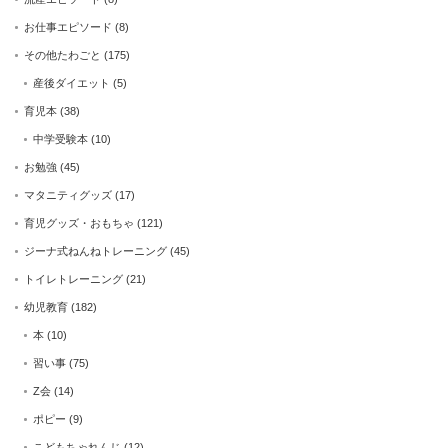
お仕事エピソード
(8)
その他たわごと
(175)
産後ダイエット
(5)
育児本
(38)
中学受験本
(10)
お勉強
(45)
マタニティグッズ
(17)
育児グッズ・おもちゃ
(121)
ジーナ式ねんねトレーニング
(45)
トイレトレーニング
(21)
幼児教育
(182)
本
(10)
習い事
(75)
Z会
(14)
ポピー
(9)
こどもちゃれんじ
(12)