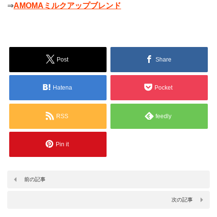
⇒
AMOMAミルクアップブレンド
Post
Share
Hatena
Pocket
RSS
feedly
Pin it
前の記事
次の記事