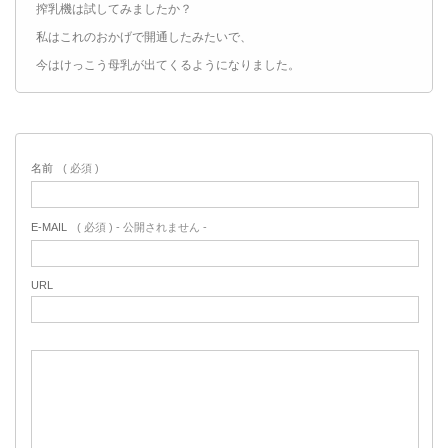
搾乳機は試してみましたか？
私はこれのおかげで開通したみたいで、
今はけっこう母乳が出てくるようになりました。
名前
( 必須 )
E-MAIL
( 必須 ) - 公開されません -
URL