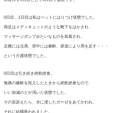
0日目、1日目は私はベットにはりつけ状態でした。
両足はメディキュットのような靴下をはかされ、
マッサージポンプみたいなものを装着され、
左腕には点滴、背中には麻酔、尿道により用を足す・・・
という介護状態でした。
0日目は引き続き絶飲絶食。
無痛の麻酔を投入したときから絶飲絶食なので、
いい加減のどが渇いた状態でした。
その旨訴えたら、水に浸したガーゼをあてがわれ、
それに結構救われました。