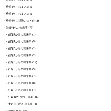
母親3年生のまとめ
(3)
母親4年生のまとめ
(3)
母親5年生以降のまとめ
(2)
妊婦時代の出来事
(73)
妊娠1か月の出来事
(1)
妊娠2か月の出来事
(5)
妊娠3か月の出来事
(2)
妊娠4か月の出来事
(2)
妊娠5か月の出来事
(12)
妊娠6か月の出来事
(9)
妊娠7か月の出来事
(7)
妊娠8か月の出来事
(8)
妊娠9か月の出来事
(7)
妊娠10か月の出来事
(16)
予定日超過の出来事
(4)
0歳の出来事
(183)