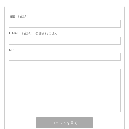
名前
( 必須 )
E-MAIL
( 必須 ) - 公開されません -
URL