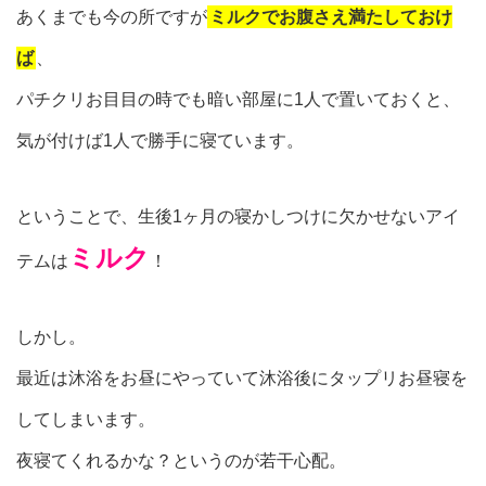
あくまでも今の所ですが
ミルクでお腹さえ満たしておけ
ば
、
パチクリお目目の時でも暗い部屋に1人で置いておくと、
気が付けば1人で勝手に寝ています。
ということで、生後1ヶ月の寝かしつけに欠かせないアイ
ミルク
テムは
！
しかし。
最近は沐浴をお昼にやっていて沐浴後にタップリお昼寝を
してしまいます。
夜寝てくれるかな？というのが若干心配。