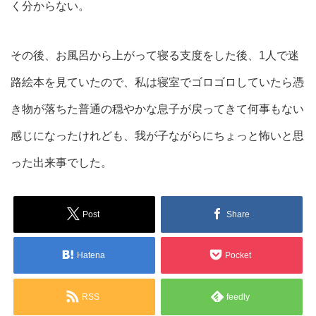
く分からない。
その後、お風呂から上がって寝る支度をした後、1人で迷
路絵本を見ていたので、私は寝室でゴロゴロしていたら憑
き物が落ちた普通の穏やかな息子が戻ってきて何事もない
感じになったけれども、我が子ながらにちょっと怖いと思
った出来事でした。
Post
Share
Hatena
Pocket
RSS
feedly