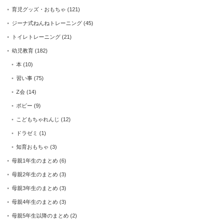
育児グッズ・おもちゃ
(121)
ジーナ式ねんねトレーニング
(45)
トイレトレーニング
(21)
幼児教育
(182)
本
(10)
習い事
(75)
Z会
(14)
ポピー
(9)
こどもちゃれんじ
(12)
ドラゼミ
(1)
知育おもちゃ
(3)
母親1年生のまとめ
(6)
母親2年生のまとめ
(3)
母親3年生のまとめ
(3)
母親4年生のまとめ
(3)
母親5年生以降のまとめ
(2)