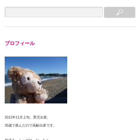
プロフィール
2012年11月上旬、男児出産。
35歳で産んだので高齢出産です。