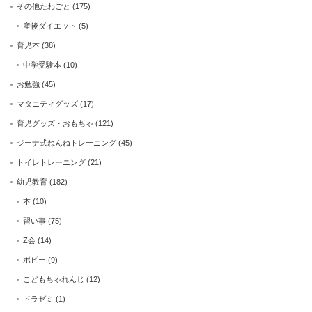
その他たわごと
(175)
産後ダイエット
(5)
育児本
(38)
中学受験本
(10)
お勉強
(45)
マタニティグッズ
(17)
育児グッズ・おもちゃ
(121)
ジーナ式ねんねトレーニング
(45)
トイレトレーニング
(21)
幼児教育
(182)
本
(10)
習い事
(75)
Z会
(14)
ポピー
(9)
こどもちゃれんじ
(12)
ドラゼミ
(1)