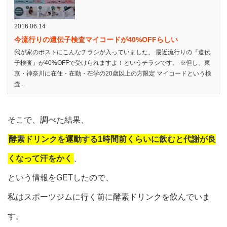
2016.06.14
今流行りの遺伝子検査マイコードが40%OFFらしい
我が家のポストにこんなチラシが入っていました。 最近流行りの『遺伝
子検査』が40%OFFで受けられますよ！というチラシです。 ※但し、東
京・神奈川に在住・在勤・在学の20歳以上の方限定 マイコードという検
査...
そこで、調べた結果、
酵素ドリンクを運動する1時間前くらいに飲むと代謝が良
くなって汗をかく
、
という情報をGETしたので、
私はスポーツジムに行く前に酵素ドリンクを飲んでいま
す。