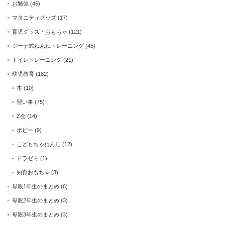
お勉強
(45)
マタニティグッズ
(17)
育児グッズ・おもちゃ
(121)
ジーナ式ねんねトレーニング
(45)
トイレトレーニング
(21)
幼児教育
(182)
本
(10)
習い事
(75)
Z会
(14)
ポピー
(9)
こどもちゃれんじ
(12)
ドラゼミ
(1)
知育おもちゃ
(3)
母親1年生のまとめ
(6)
母親2年生のまとめ
(3)
母親3年生のまとめ
(3)