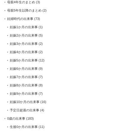
母親4年生のまとめ
(3)
母親5年生以降のまとめ
(2)
妊婦時代の出来事
(73)
妊娠1か月の出来事
(1)
妊娠2か月の出来事
(5)
妊娠3か月の出来事
(2)
妊娠4か月の出来事
(2)
妊娠5か月の出来事
(12)
妊娠6か月の出来事
(9)
妊娠7か月の出来事
(7)
妊娠8か月の出来事
(8)
妊娠9か月の出来事
(7)
妊娠10か月の出来事
(16)
予定日超過の出来事
(4)
0歳の出来事
(183)
生後0か月の出来事
(11)