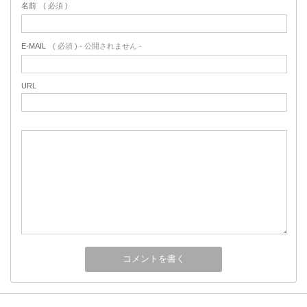
名前
( 必須 )
E-MAIL
( 必須 ) - 公開されません -
URL