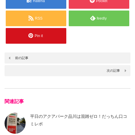
Hatena
Pocket
RSS
feedly
Pin it
前の記事
次の記事
関連記事
平日のアクアパーク品川は混雑ゼロ！だっちん口コ
ミレポ