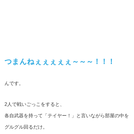
つまんねぇぇぇぇぇ～～～！！！
んです。
2人で戦いごっこをすると、
各自武器を持って「テイヤー！」と言いながら部屋の中を
グルグル回るだけ。